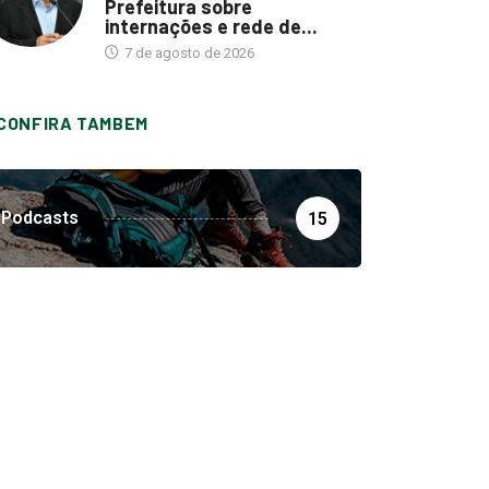
Prefeitura sobre
internações e rede de...
7 de agosto de 2026
CONFIRA TAMBEM
Podcasts
15