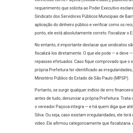
requerimento que solicita ao Poder Executivo escla
Sindicato dos Servidores Públicos Municipais de Bar
aplicação do dinheiro público e verificar como os re
ponto, ele está absolutamente correto. Fiscalizar o 
No entanto, é importante destacar que sindicatos sã
fiscalizá-los diretamente. O que ele pode — e deve —
repasses efetuados. Caso fique comprovado que o sin
própria Prefeitura ter identificado as irregularidad
Ministério Público do Estado de São Paulo (MPSP).
Portanto, se surgir qualquer indício de erro financei
antes de tudo, denunciar a própria Prefeitura. Trata
o vereador Paçoca integra — e há quem diga que até 
Silva. Ou seja, caso existam irregularidades, ele terá
vídeo. Ele afirmou categoricamente que fiscalizaria