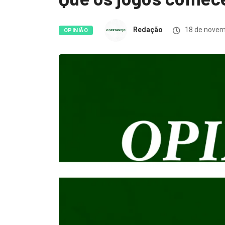
Redação
18 de novem
OPINIÃO