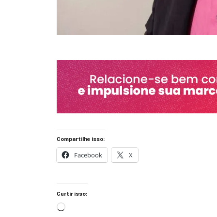
Compartilhe isso:
Facebook
X
Curtir isso: