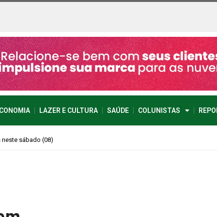
CONOMIA
LAZER E CULTURA
SAÚDE
COLUNISTAS
REPO
imprevisível
cem