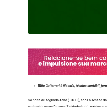
Túlio Guitarrari é filósofo, técnico contábil, jo
Na noite de segunda-feira (10/11), após a sessão da
conhecido como Paçoca (Solidariedade), publicou u