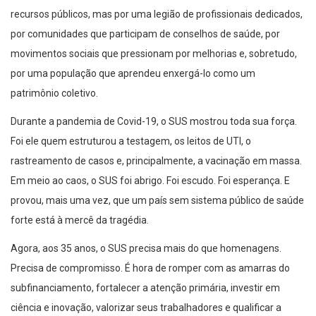
por comunidades que participam de conselhos de saúde, por
movimentos sociais que pressionam por melhorias e, sobretudo,
por uma população que aprendeu enxergá-lo como um
patrimônio coletivo.
Durante a pandemia de Covid-19, o SUS mostrou toda sua força.
Foi ele quem estruturou a testagem, os leitos de UTI, o
rastreamento de casos e, principalmente, a vacinação em massa.
Em meio ao caos, o SUS foi abrigo. Foi escudo. Foi esperança. E
provou, mais uma vez, que um país sem sistema público de saúde
forte está à mercê da tragédia.
Agora, aos 35 anos, o SUS precisa mais do que homenagens.
Precisa de compromisso. É hora de romper com as amarras do
subfinanciamento, fortalecer a atenção primária, investir em
ciência e inovação, valorizar seus trabalhadores e qualificar a
gestão pública com foco em eficiência e transparência. É hora de