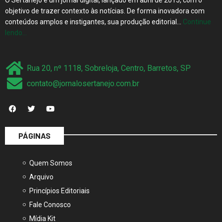
conteúdos amplos e instigantes, sua produção editorial…
Continue
lendo…
Rua 20, nº 1118, Sobreloja, Centro, Barretos, SP
contato@jornalosertanejo.com.br
PÁGINAS
Quem Somos
Arquivo
Princípios Editoriais
Fale Conosco
Mídia Kit
Termos de Uso