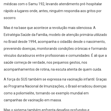
rápido a lugares onde, antes, ninguém respondia aos gritos por
socorro.
Mas é na base que acontece a revolução mais silenciosa. A
Estratégia Saúde da Família, modelo de atenção primária utilizado
no Brasil desde 1994, acompanha o cidadão desde o nascimento,
prevenindo doenças, monitorando condições crônicas e formando
vínculos duradouros entre profissionais e comunidades. É ali que a
saúde começa de verdade, nos pequenos gestos, nos
acompanhamentos de rotina, na escuta atenta de quem cuida.
A força do SUS também se expressa na vacinação infantil. Graças
ao Programa Nacional de Imunizações, o Brasil erradicou doenças
como a poliomielite, tornando-se exemplo mundial em
campanhas de vacinação em massa.
Mas o sistema também enfrenta desafios profundos e
persistentes. O mais estrutural deles é o subfinanciamento