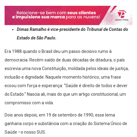
Dimas Ramalho é vice-presidente do Tribunal de Contas do
Estado de São Paulo.
Era 1988 quando o Brasil deu um passo decisivo rumo à
democracia. Recém-saído de duas décadas de ditadura, o país
escrevia uma nova Constituição, moldada pelos ideais de justiça,
inclusão e dignidade. Naquele momento histórico, uma frase
ecoou com força e esperança: “Saúde é direito de todos e dever
do Estado.” Nascia ali, mais do que um artigo constitucional, um
compromisso com a vida.
Dois anos depois, em 19 de setembro de 1990, esse lema
ganharia corpo e substância com a criação do Sistema Único de
Saúde –o nosso SUS.
Agora, em 2025, ao completar 35 anos de existência, o SUS pode