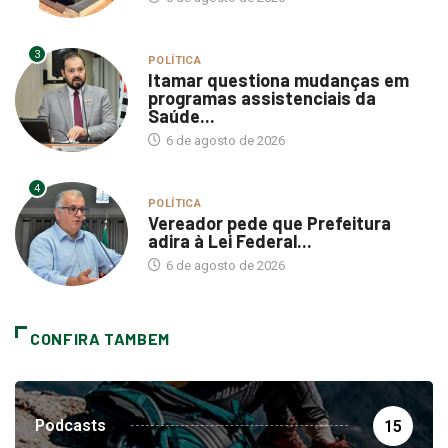
3
POLÍTICA
Itamar questiona mudanças em
programas assistenciais da
Saúde...
6 de agosto de 2026
4
POLÍTICA
Vereador pede que Prefeitura
adira à Lei Federal...
6 de agosto de 2026
CONFIRA TAMBEM
Podcasts
15