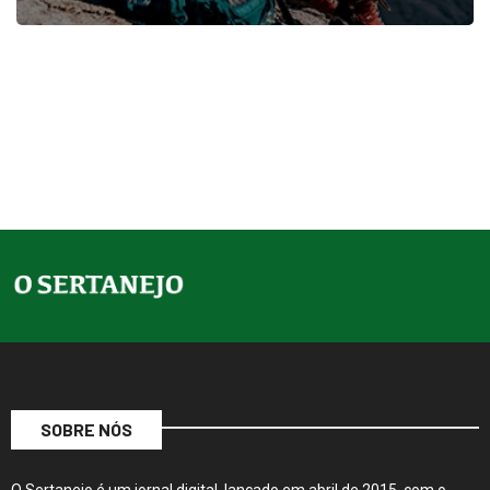
SOBRE NÓS
O Sertanejo é um jornal digital, lançado em abril de 2015, com o
objetivo de trazer contexto às notícias. De forma inovadora com