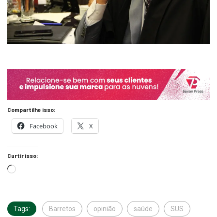
Compartilhe isso:
Facebook
X
Curtir isso:
Tags:
Barretos
opinião
saúde
SUS