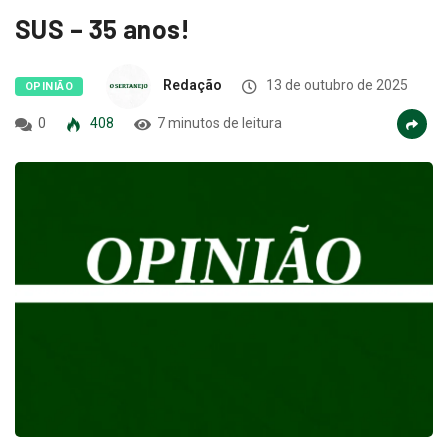
SUS – 35 anos!
Redação
13 de outubro de 2025
OPINIÃO
0
408
7 minutos de leitura