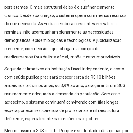
crônico. Desde sua criação, o sistema opera com menos recursos
do que necessita. As verbas, embora crescentes em valores
nominais, não acompanham plenamente as necessidades
demográficas, epidemiológicas e tecnológicas. A judicialização
crescente, com decisões que obrigam a compra de
medicamentos fora da lista oficial, impõe custos imprevisíveis.
Segundo estimativas da Instituição Fiscal Independente, o gasto
com saúde pública precisará crescer cerca de R$ 10 bilhões
anuais nos próximos anos, ou 3,9% ao ano, para garantir um SUS
minimamente adequado à demanda da população. Sem esse
acréscimo, o sistema continuará convivendo com filas longas,
espera por exames, carência de profissionais e infraestrutura
deficiente, especialmente nas regiões mais pobres.
Mesmo assim, o SUS resiste. Porque é sustentado não apenas por
recursos públicos, mas por uma legião de profissionais dedicados,