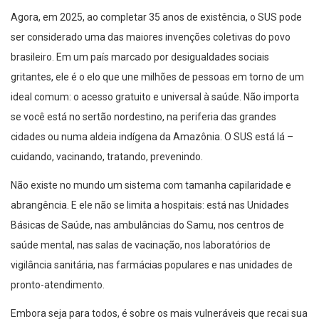
ser considerado uma das maiores invenções coletivas do povo
brasileiro. Em um país marcado por desigualdades sociais
gritantes, ele é o elo que une milhões de pessoas em torno de um
ideal comum: o acesso gratuito e universal à saúde. Não importa
se você está no sertão nordestino, na periferia das grandes
cidades ou numa aldeia indígena da Amazônia. O SUS está lá –
cuidando, vacinando, tratando, prevenindo.
Não existe no mundo um sistema com tamanha capilaridade e
abrangência. E ele não se limita a hospitais: está nas Unidades
Básicas de Saúde, nas ambulâncias do Samu, nos centros de
saúde mental, nas salas de vacinação, nos laboratórios de
vigilância sanitária, nas farmácias populares e nas unidades de
pronto-atendimento.
Embora seja para todos, é sobre os mais vulneráveis que recai sua
importância mais decisiva: para milhões, o SUS é a única porta