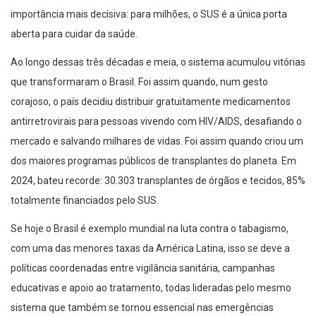
aberta para cuidar da saúde.
Ao longo dessas três décadas e meia, o sistema acumulou vitórias
que transformaram o Brasil. Foi assim quando, num gesto
corajoso, o país decidiu distribuir gratuitamente medicamentos
antirretrovirais para pessoas vivendo com HIV/AIDS, desafiando o
mercado e salvando milhares de vidas. Foi assim quando criou um
dos maiores programas públicos de transplantes do planeta. Em
2024, bateu recorde: 30.303 transplantes de órgãos e tecidos, 85%
totalmente financiados pelo SUS.
Se hoje o Brasil é exemplo mundial na luta contra o tabagismo,
com uma das menores taxas da América Latina, isso se deve a
políticas coordenadas entre vigilância sanitária, campanhas
educativas e apoio ao tratamento, todas lideradas pelo mesmo
sistema que também se tornou essencial nas emergências
médicas com o Samu 192, levando atendimento pré-hospitalar