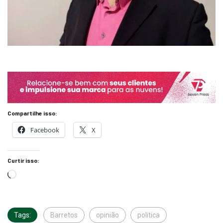
Compartilhe isso:
Facebook
X
Curtir isso:
Tags:
Barretos
opinião
politica