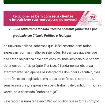
Túlio Guitarrari é filósofo, técnico contábil, jornalista e pós-
graduado em Ciência Política e Teologia.
No universo político, sabemos que, infelizmente, nem todos
ingressam com as melhores intenções. Há sempre aqueles que
não estão na política pelo bem comum, mas sim pelo que podem
obter em benefício próprio. Por isso, é fundamental observar
atentamente não apenas os integrantes do Poder Executivo, mas
também os do Legislativo, em todas as esferas, e, sobretudo,
seus assessores, responsáveis pelo trabalho de bastidor — muitas
vezes, pelo chamado “trabalho sujo”.
Vale recordar uma reflexão:
“Não é o político que se torna corrupto,
é o corrupto que se torna político.”
E ele consegue chegar lá porque