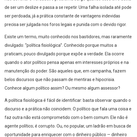
ser perdoada; já a prática constante de vantagens indevidas
precisa ser julgada nos foros legais e punida com o devido rigor.
Existe um termo, muito conhecido nos bastidores, mas raramente
divulgado: “política fisiológica”. Conhecido porque muitos a
praticam; pouco divulgado porque expõe a verdade. Ela ocorre
quando o ator político pensa apenas em interesses próprios e na
manutenção do poder. São aqueles que, em campanha, fazem
belos discursos que não passam de mentiras e hipocrisia.
Conhece algum político assim? Ou mesmo algum assessor?
A política fisiológica é fácil de identificar: basta observar quando o
discurso e a prática não coincidem. O político que fala uma coisa e
faz outra não está comprometido com o bem comum. Ele não é
agente político; é corrupto. Ou, no popular, um ladrão em busca de
oportunidade para enriquecer com o dinheiro público — dinheiro
que deixa de chegar à educação, à saúde, à segurança, à