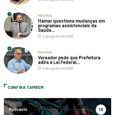
3
POLÍTICA
Itamar questiona mudanças em
programas assistenciais da
Saúde...
6 de agosto de 2026
4
POLÍTICA
Vereador pede que Prefeitura
adira à Lei Federal...
6 de agosto de 2026
CONFIRA TAMBEM
Podcasts
15