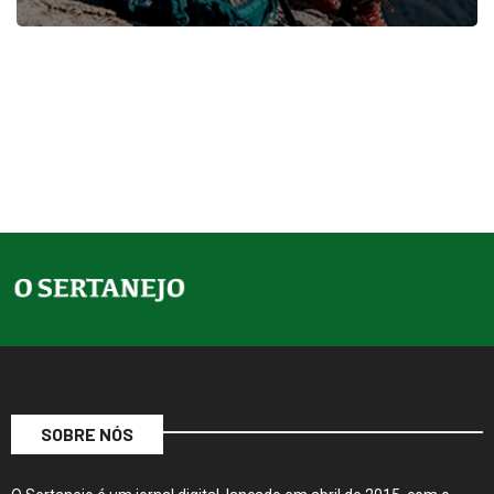
SOBRE NÓS
O Sertanejo é um jornal digital, lançado em abril de 2015, com o
objetivo de trazer contexto às notícias. De forma inovadora com