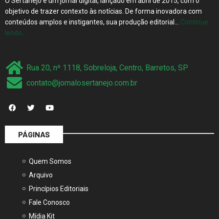
conteúdos amplos e instigantes, sua produção editorial…
Continue
lendo…
Rua 20, nº 1118, Sobreloja, Centro, Barretos, SP
contato@jornalosertanejo.com.br
PÁGINAS
Quem Somos
Arquivo
Princípios Editoriais
Fale Conosco
Mídia Kit
Termos de Uso