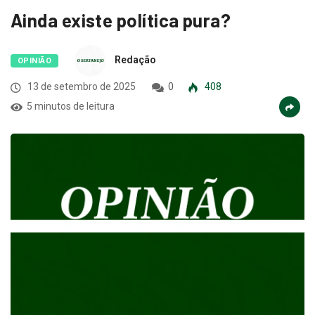
Ainda existe política pura?
Redação
OPINIÃO
13 de setembro de 2025
0
408
5 minutos de leitura