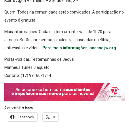
Bairro Água Vermelha – Sertãozinho, SP.
Quem: Todos na comunidade estão convidados. A participação no
evento é gratuita.
Mais informações: Cada dia tem um intervalo de 1h20 para
almoço. Serão apresentadas palestras baseadas na Bíblia,
entrevistas e vídeos.
Para mais informações, acesse jw.org.
Porta-voz das Testemunhas de Jeová
Matheus Tunes Jiaqueto
Contato: (17) 99160-1714
Compartilhe isso:
Facebook
X