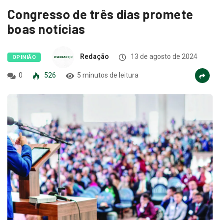
Congresso de três dias promete
boas notícias
Redação
13 de agosto de 2024
OPINIÃO
0
526
5 minutos de leitura