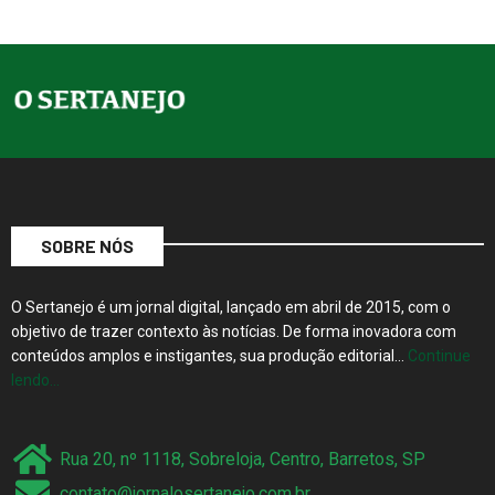
SOBRE NÓS
O Sertanejo é um jornal digital, lançado em abril de 2015, com o
objetivo de trazer contexto às notícias. De forma inovadora com
conteúdos amplos e instigantes, sua produção editorial…
Continue
lendo…
Rua 20, nº 1118, Sobreloja, Centro, Barretos, SP
contato@jornalosertanejo.com.br