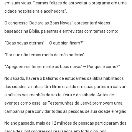
em suas vidas. Ficamos felizes de aproveitar o programa em uma
cidade hospitaleira e acolhedora”.
O congresso ‘Declare as Boas Novas!’ apresentará vídeos
baseados na Bíblia, palestras e entrevistas com temas como:
“‘Boas novas eternas’ — O que significam?”
“Por que não temos medo de más notícias”
“‘Apeguem-se firmemente às boas novas’ — Por que e como?”
No sábado, haverá o batismo de estudantes da Bíblia habilitados
das cidades vizinhas. Um filme dividido em duas partes irá cativar
o público nas manhãs da sexta-feira e do sábado. Antes de
eventos como esse, as Testemunhas de Jeová promovem uma
campanha para convidar todas as pessoas de sua cidade e região.
No ano passado, mais de 12 milhões de pessoas participaram dos
cerca de 6 mil congressos realizados em todo o mundo.