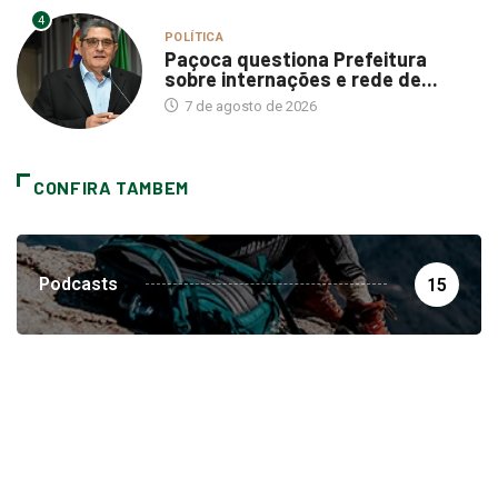
4
POLÍTICA
Paçoca questiona Prefeitura
sobre internações e rede de...
7 de agosto de 2026
CONFIRA TAMBEM
Podcasts
15