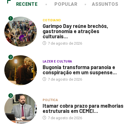
RECENTE
POPULAR
ASSUNTOS
1
COTIDIANO
Garimpo Day reúne brechós,
gastronomia e atrações
culturais...
7 de agosto de 2026
2
LAZER E CULTURA
Bugonia transforma paranoia e
conspiração em um suspense...
7 de agosto de 2026
3
POLÍTICA
Itamar cobra prazo para melhorias
estruturais em CEMEI...
7 de agosto de 2026