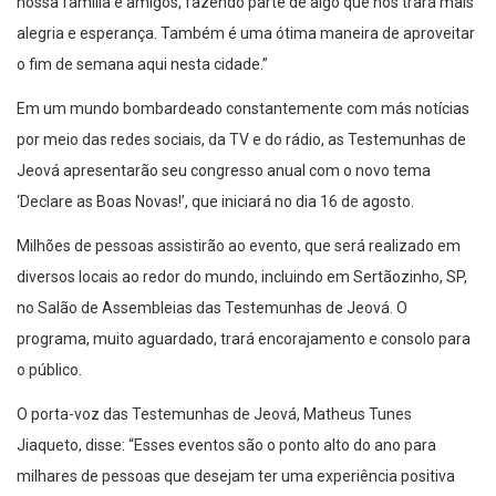
nossa família e amigos, fazendo parte de algo que nos trará mais
alegria e esperança. Também é uma ótima maneira de aproveitar
o fim de semana aqui nesta cidade.”
Em um mundo bombardeado constantemente com más notícias
por meio das redes sociais, da TV e do rádio, as Testemunhas de
Jeová apresentarão seu congresso anual com o novo tema
‘Declare as Boas Novas!’, que iniciará no dia 16 de agosto.
Milhões de pessoas assistirão ao evento, que será realizado em
diversos locais ao redor do mundo, incluindo em Sertãozinho, SP,
no Salão de Assembleias das Testemunhas de Jeová. O
programa, muito aguardado, trará encorajamento e consolo para
o público.
O porta-voz das Testemunhas de Jeová, Matheus Tunes
Jiaqueto, disse: “Esses eventos são o ponto alto do ano para
milhares de pessoas que desejam ter uma experiência positiva