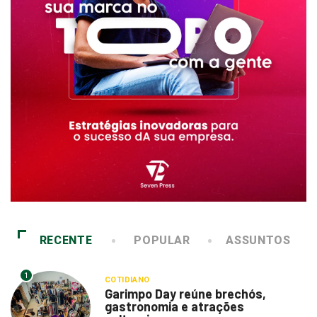
RECENTE
POPULAR
ASSUNTOS
1
COTIDIANO
Garimpo Day reúne brechós,
gastronomia e atrações