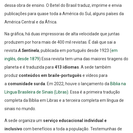
dessa obra de ensino. O Betel do Brasil traduz, imprime e envia
publicações para quase toda a América do Sul, alguns países da
América Central e da África.
Na gráfica, há duas impressoras de alta velocidade que juntas
produzem por hora mais de 400 mil revistas. É dali que sai a
revista
A Sentinela
, publicada em português desde 1923 (
em
inglês, desde 1879
) Essa revista tem uma das maiores tiragens do
planeta e é traduzida para
413 idiomas
. A sede também
produz
conteúdos em braile-português
e vídeos para
a
comunidade surda
. Em 2022, houve o lançamento da
Bíblia na
Língua Brasileira de Sinais (Libras)
. Essa é a primeira tradução
completa da Bíblia em Libras e a terceira completa em língua de
sinais no mundo.
A sede organiza um
serviço educacional individual e
inclusivo
com benefícios a toda a população. Testemunhas de