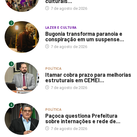
culturais...
7 de agosto de 2026
2
LAZER E CULTURA
Bugonia transforma paranoia e
conspiração em um suspense...
7 de agosto de 2026
3
POLÍTICA
Itamar cobra prazo para melhorias
estruturais em CEMEI...
7 de agosto de 2026
4
POLÍTICA
Paçoca questiona Prefeitura
sobre internações e rede de...
7 de agosto de 2026