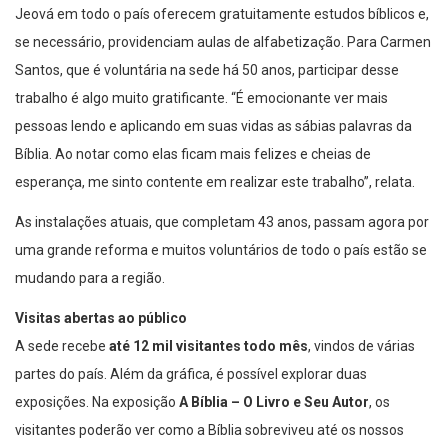
Jeová em todo o país oferecem gratuitamente estudos bíblicos e,
se necessário, providenciam aulas de alfabetização. Para Carmen
Santos, que é voluntária na sede há 50 anos, participar desse
trabalho é algo muito gratificante. “É emocionante ver mais
pessoas lendo e aplicando em suas vidas as sábias palavras da
Bíblia. Ao notar como elas ficam mais felizes e cheias de
esperança, me sinto contente em realizar este trabalho”, relata.
As instalações atuais, que completam 43 anos, passam agora por
uma grande reforma e muitos voluntários de todo o país estão se
mudando para a região.
Visitas abertas ao público
A sede recebe
até 12 mil visitantes todo mês
, vindos de várias
partes do país. Além da gráfica, é possível explorar duas
exposições. Na exposição
A Bíblia – O Livro e Seu Autor
, os
visitantes poderão ver como a Bíblia sobreviveu até os nossos