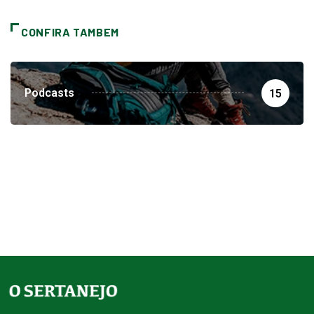
CONFIRA TAMBEM
Podcasts
15