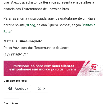
dias. A exposiçãohistórica
Herança
apresenta em detalhes a
história das Testemunhas de Jeová no Brasil.
Para fazer uma visita guiada, agende gratuitamente um dia e
horário no site
jw.org
, na aba “Quem Somos”, seção “
Visitas a
Betel
”.
Matheus Tunes Jiaqueto
Porta-Voz Local das Testemunhas de Jeová
(17) 99160-1714
Compartilhe isso:
Facebook
X
Curtir isso: