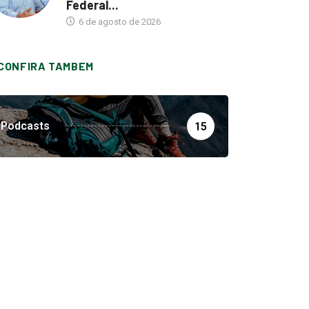
Federal...
6 de agosto de 2026
CONFIRA TAMBEM
Podcasts
15