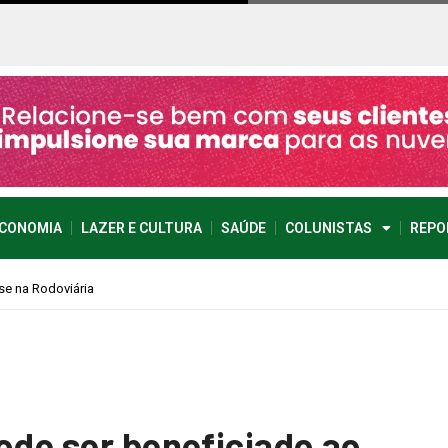
CONOMIA
LAZER E CULTURA
SAÚDE
COLUNISTAS
REPO
ode ser beneficiado ao