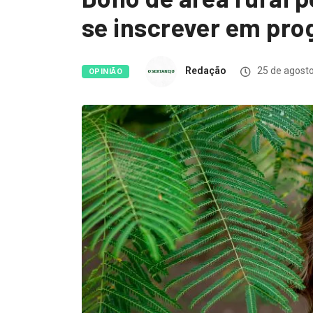
se inscrever em pr
Redação
25 de agost
OPINIÃO