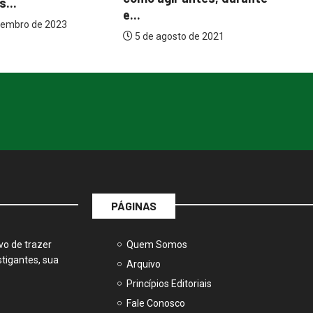
d
sto de 2021
PÁGINAS
vo de trazer
Quem Somos
tigantes, sua
Arquivo
Princípios Editoriais
Fale Conosco