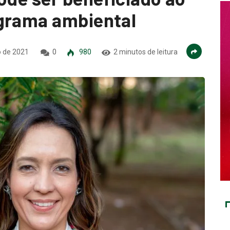
ograma ambiental
o de 2021
0
980
2 minutos de leitura