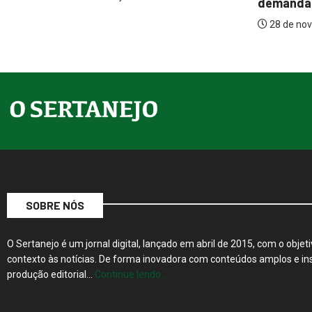
demandas...
e...
28 de novembro de 2023
5 de ago
SOBRE NÓS
O Sertanejo é um jornal digital, lançado em abril de 2015, com o objeti
contexto às notícias. De forma inovadora com conteúdos amplos e ins
produção editorial…
Continue lendo…