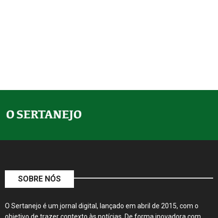
SOBRE NÓS
O Sertanejo é um jornal digital, lançado em abril de 2015, com o
objetivo de trazer contexto às notícias. De forma inovadora com
conteúdos amplos e instigantes, sua produção editorial…
Continue