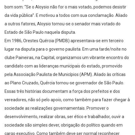
da vida pública”. E motivou a todos com sua conclamação. Aliado
a outros fatores, Aloysio tornou-se o senador mais votado do
Estado de São Paulo naquela disputa.
Em 1986, Orestes Quércia (PMDB) apresentava-se em terceiro
lugar na disputa para o governo paulista. Em uma tarde/noite no
clube Paineiras, na Capital, organizamos um vibrante encontro do
candidato com as lideranças municipais do estado, promovido
pela Associação Paulista de Municípios (APM). Aliado às críticas
ao Plano Cruzado, Quércia tornou-se governador de São Paulo.
Essas três histórias documentam a força dos prefeitos e dos
vereadores, não só pelo apoio, como também para fazer chegar à
sociedade as realizações governamentais. Promover o
desenvolvimento, realizar obras, ser ético e trabalhador, ouvir a
sociedade são simples dever, obrigação do político quando em
cargo executivo. Como também deve ser normal reconhecer
quando o administrador público cumpre o seu dever. É justo