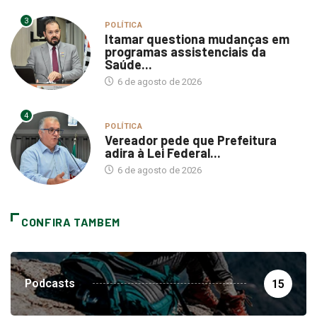
3
POLÍTICA
Itamar questiona mudanças em
programas assistenciais da
Saúde...
6 de agosto de 2026
4
POLÍTICA
Vereador pede que Prefeitura
adira à Lei Federal...
6 de agosto de 2026
CONFIRA TAMBEM
Podcasts
15