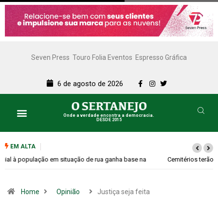
Seven Press
Touro Folia Eventos
Espresso Gráfica
6 de agosto de 2026
Onde a verdade encontra a democracia.
DESDE 2015
Lazer e Cultura
SERTANEJO TV
EM ALTA
Cemitérios terão horário especial e missas no Dia dos Pais
Home
Opinião
Justiça seja feita