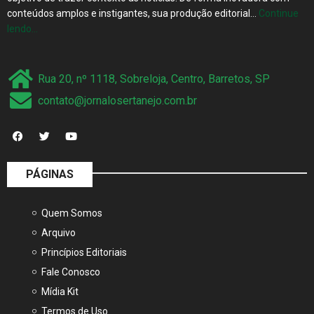
lendo…
Rua 20, nº 1118, Sobreloja, Centro, Barretos, SP
contato@jornalosertanejo.com.br
PÁGINAS
Quem Somos
Arquivo
Princípios Editoriais
Fale Conosco
Mídia Kit
Termos de Uso