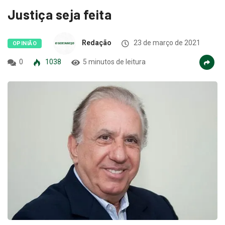
Justiça seja feita
Redação
23 de março de 2021
OPINIÃO
0
1038
5 minutos de leitura