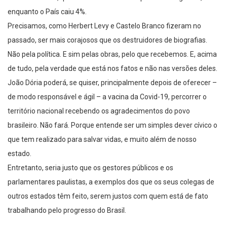
Precisamos, como Herbert Levy e Castelo Branco fizeram no
passado, ser mais corajosos que os destruidores de biografias.
Não pela política. E sim pelas obras, pelo que recebemos. E, acima
de tudo, pela verdade que está nos fatos e não nas versões deles.
João Dória poderá, se quiser, principalmente depois de oferecer –
de modo responsável e ágil – a vacina da Covid-19, percorrer o
território nacional recebendo os agradecimentos do povo
brasileiro. Não fará. Porque entende ser um simples dever cívico o
que tem realizado para salvar vidas, e muito além de nosso
estado.
Entretanto, seria justo que os gestores públicos e os
parlamentares paulistas, a exemplos dos que os seus colegas de
outros estados têm feito, serem justos com quem está de fato
trabalhando pelo progresso do Brasil.
Sebastião Misiara, bacharel em Direito pela Faculdade de Direito