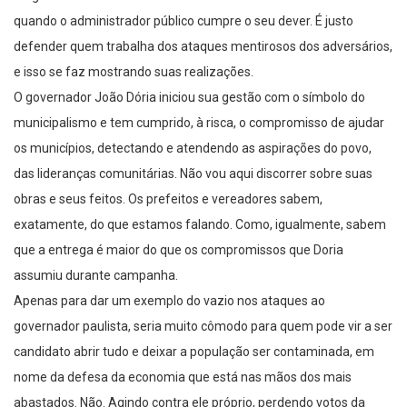
defender quem trabalha dos ataques mentirosos dos adversários,
e isso se faz mostrando suas realizações.
O governador João Dória iniciou sua gestão com o símbolo do
municipalismo e tem cumprido, à risca, o compromisso de ajudar
os municípios, detectando e atendendo as aspirações do povo,
das lideranças comunitárias. Não vou aqui discorrer sobre suas
obras e seus feitos. Os prefeitos e vereadores sabem,
exatamente, do que estamos falando. Como, igualmente, sabem
que a entrega é maior do que os compromissos que Doria
assumiu durante campanha.
Apenas para dar um exemplo do vazio nos ataques ao
governador paulista, seria muito cômodo para quem pode vir a ser
candidato abrir tudo e deixar a população ser contaminada, em
nome da defesa da economia que está nas mãos dos mais
abastados. Não. Agindo contra ele próprio, perdendo votos da
massa, Doria tem insistido na proteção da vida, no distanciamento