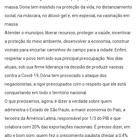
social, na máscara, no álcool-gel e, em especial, na vacinação em
massa.
Atender o município, liberar recursos, proteger a saúde, incentivar
a proteção do meio ambiente, desenvolver a economia, construir
vicinais para encurtar caminhos do campo para a cidade. Enfim,
respeitar o povo tem sido sua principal preocupação. Nos dias
atuais, sob sua firme liderança na decisão de produzir vacinas
contra a Covid-19, Dória tem provocado o ataque dos
negacionistas, a rigor preocupados com o respeito que ele está
conquistando em todo o território nacional.
O que precisamos, agora, é dizer a verdade sobre quem
administra o Estado de São Paulo, a maior economia do País, a
terceira da América Latina, responsável por 1/3 do PIB e que
colabora com 20% das exportações nacionais. É preciso dizer, em
alto e bom som, quem fez o crescimento paulista chegar a 0,4%
enquanto o País caiu 4%.