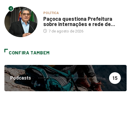
4
POLÍTICA
Paçoca questiona Prefeitura
sobre internações e rede de...
7 de agosto de 2026
CONFIRA TAMBEM
Podcasts
15