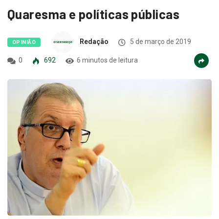
Quaresma e políticas públicas
Redação
5 de março de 2019
OPINIÃO
0
692
6 minutos de leitura