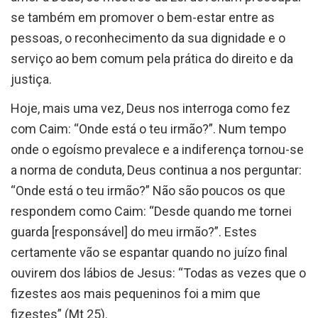
se também em promover o bem-estar entre as
pessoas, o reconhecimento da sua dignidade e o
serviço ao bem comum pela prática do direito e da
justiça.
Hoje, mais uma vez, Deus nos interroga como fez
com Caim: “Onde está o teu irmão?”. Num tempo
onde o egoísmo prevalece e a indiferença tornou-se
a norma de conduta, Deus continua a nos perguntar:
“Onde está o teu irmão?” Não são poucos os que
respondem como Caim: “Desde quando me tornei
guarda [responsável] do meu irmão?”. Estes
certamente vão se espantar quando no juízo final
ouvirem dos lábios de Jesus: “Todas as vezes que o
fizestes aos mais pequeninos foi a mim que
fizestes” (Mt 25).