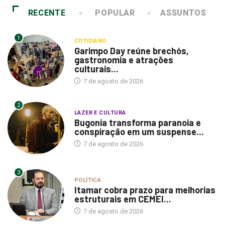
RECENTE
POPULAR
ASSUNTOS
1
COTIDIANO
Garimpo Day reúne brechós,
gastronomia e atrações
culturais...
7 de agosto de 2026
2
LAZER E CULTURA
Bugonia transforma paranoia e
conspiração em um suspense...
7 de agosto de 2026
3
POLÍTICA
Itamar cobra prazo para melhorias
estruturais em CEMEI...
7 de agosto de 2026