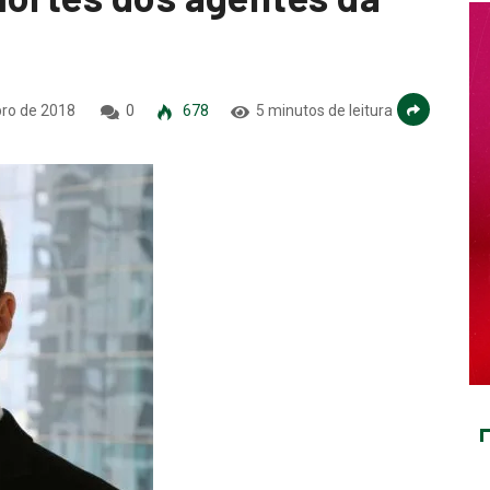
ro de 2018
0
678
5 minutos de leitura