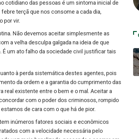
o cotidiano das pessoas é um sintoma inicial de
 febre terçã que nos consome a cada dia,
 por vir.
otina. Não devemos aceitar simplesmente as
 com a velha desculpa galgada na ideia de que
É um ato falho da sociedade civil justificar tais
 quanto à perda sistemática destes agentes, pois
imento da ordem e a garantia do cumprimento das
a real existente entre o bem e o mal. Aceitar a
concordar com o poder dos criminosos, rompido
o, estamos de cara com o que há de pior.
istem inúmeros fatores sociais e econômicos
tratados com a velocidade necessária pelo