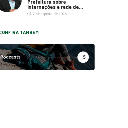
Prefeitura sobre
internações e rede de...
7 de agosto de 2026
CONFIRA TAMBEM
Podcasts
15