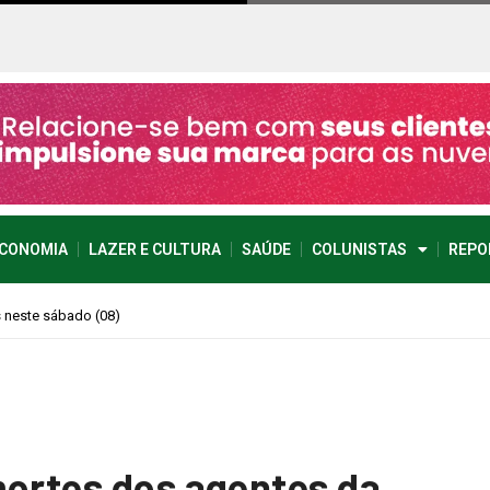
CONOMIA
LAZER E CULTURA
SAÚDE
COLUNISTAS
REPO
imprevisível
mortes dos agentes da