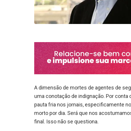
A dimensão de mortes de agentes de segu
uma conotação de indignação. Por conta de
pauta fria nos jornais, especificamente no 
morto por dia. Será que nos acostumamos
final. Isso não se questiona.