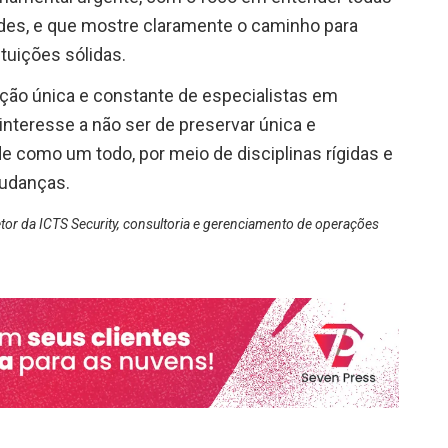
ades, e que mostre claramente o caminho para
tuições sólidas.
ução única e constante de especialistas em
interesse a não ser de preservar única e
e como um todo, por meio de disciplinas rígidas e
mudanças.
etor da ICTS Security, consultoria e gerenciamento de operações