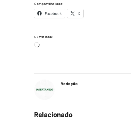
Compartilhe isso:
Facebook
X
Curtir isso:
Redação
Relacionado