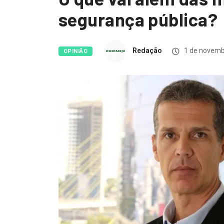
segurança pública?
Redação
1 de novemb
OPINIÃO