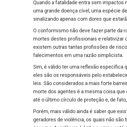
Quando a fatalidade entra sem impactos n
uma grande doença cível, uma espécie de
sinalizando apenas com dores que estarão
O conformismo não deve fazer parte da r
mortes destes profissionais e relativizar
existem outras tantas profissões de risco. 
falecimentos em uma razão simplicista.
Sim, é válido ter uma reflexão específica
eles são os responsáveis pelo estabelec
leis. São considerados a mais forte barreir
morte dos agentes é a mesma coisa que 
até o último círculo de proteção e, de fat
Porém, mais válido ainda é saber que ex
geradores de violência, os quais não são 