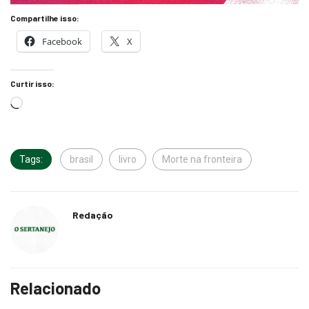
Compartilhe isso:
Facebook
X
Curtir isso:
Tags:
brasil
livro
Morte na fronteira
Redação
Relacionado