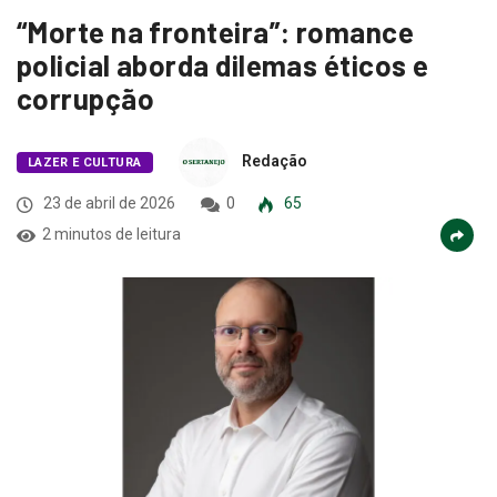
“Morte na fronteira”: romance
policial aborda dilemas éticos e
corrupção
Redação
LAZER E CULTURA
23 de abril de 2026
0
65
2 minutos de leitura