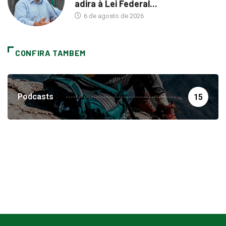
adira à Lei Federal...
6 de agosto de 2026
CONFIRA TAMBEM
Podcasts
15