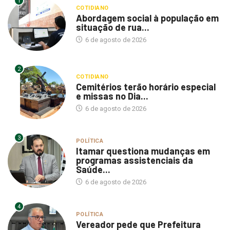
1
COTIDIANO
Abordagem social à população em
situação de rua...
6 de agosto de 2026
2
COTIDIANO
Cemitérios terão horário especial
e missas no Dia...
6 de agosto de 2026
3
POLÍTICA
Itamar questiona mudanças em
programas assistenciais da
Saúde...
6 de agosto de 2026
4
POLÍTICA
Vereador pede que Prefeitura