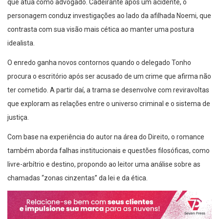
que atua como advogado. Cadeirante após um acidente, o
personagem conduz investigações ao lado da afilhada Noemi, que
contrasta com sua visão mais cética ao manter uma postura
idealista.
O enredo ganha novos contornos quando o delegado Tonho
procura o escritório após ser acusado de um crime que afirma não
ter cometido. A partir daí, a trama se desenvolve com reviravoltas
que exploram as relações entre o universo criminal e o sistema de
justiça.
Com base na experiência do autor na área do Direito, o romance
também aborda falhas institucionais e questões filosóficas, como
livre-arbítrio e destino, propondo ao leitor uma análise sobre as
chamadas “zonas cinzentas” da lei e da ética.