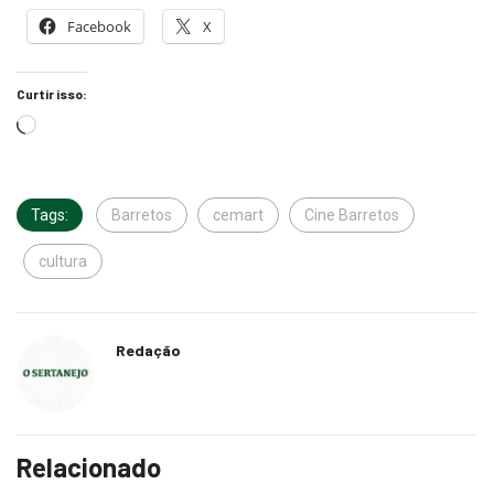
Facebook
X
Curtir isso:
Tags:
Barretos
cemart
Cine Barretos
cultura
Redação
Relacionado