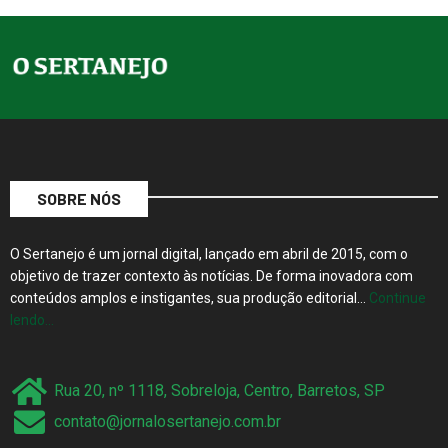
SOBRE NÓS
O Sertanejo é um jornal digital, lançado em abril de 2015, com o
objetivo de trazer contexto às notícias. De forma inovadora com
conteúdos amplos e instigantes, sua produção editorial…
Continue
lendo…
Rua 20, nº 1118, Sobreloja, Centro, Barretos, SP
contato@jornalosertanejo.com.br