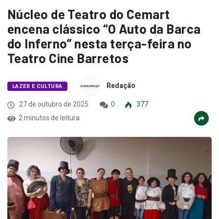
Núcleo de Teatro do Cemart
encena clássico “O Auto da Barca
do Inferno” nesta terça-feira no
Teatro Cine Barretos
Redação
LAZER E CULTURA
27 de outubro de 2025
0
377
2 minutos de leitura