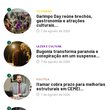
1
COTIDIANO
Garimpo Day reúne brechós,
gastronomia e atrações
culturais...
7 de agosto de 2026
2
LAZER E CULTURA
Bugonia transforma paranoia e
conspiração em um suspense...
7 de agosto de 2026
3
POLÍTICA
Itamar cobra prazo para melhorias
estruturais em CEMEI...
7 de agosto de 2026
4