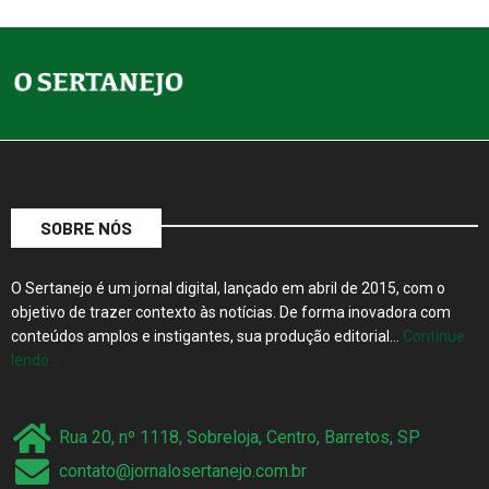
SOBRE NÓS
O Sertanejo é um jornal digital, lançado em abril de 2015, com o
objetivo de trazer contexto às notícias. De forma inovadora com
conteúdos amplos e instigantes, sua produção editorial…
Continue
lendo…
Rua 20, nº 1118, Sobreloja, Centro, Barretos, SP
contato@jornalosertanejo.com.br