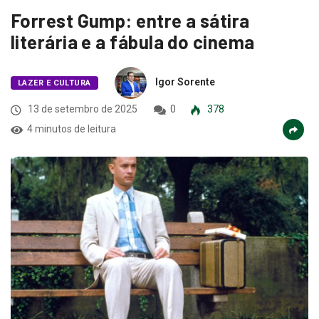
Forrest Gump: entre a sátira
literária e a fábula do cinema
Igor Sorente
LAZER E CULTURA
13 de setembro de 2025
0
378
4 minutos de leitura