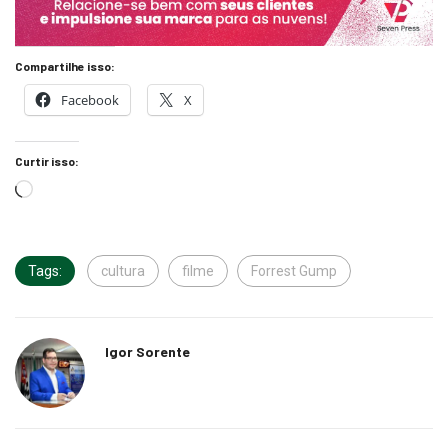
Compartilhe isso:
Facebook
X
Curtir isso:
Tags:
cultura
filme
Forrest Gump
Igor Sorente
Relacionado