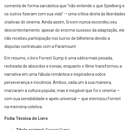
os outros fizeram com sua vida” — uma crítica direta às liberdades
criativas do cinema. Ainda assim, Groom nunca escondeu seu
descontentamento: apesar do enorme sucesso da adaptação, ele
não recebeu participação nos lucros de bilheteria devido a
disputas contratuais com a Paramount.
Em resumo, o livro Forrest Gump é uma sátira mais pesada,
recheada de absurdos e ironias, enquanto o filme transformou a
narrativa em uma fábula romântica e inspiradora sobre
perseverança e inocência. Ambos, cada um à sua maneira,
marcaram a cultura popular, mas é inegável que foi o cinema —
com sua sensibilidade e apelo universal — que eternizou Forrest
na memória coletiva.
Ficha Técnica do Livro
Título original:
Forrest Gump