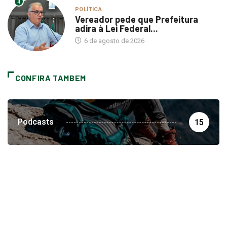
Vereador pede que Prefeitura
adira à Lei Federal...
6 de agosto de 2026
CONFIRA TAMBEM
Podcasts
15