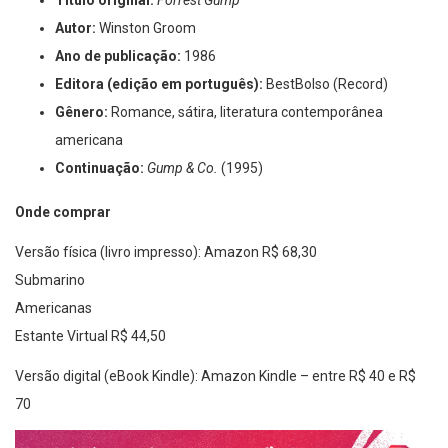
Autor:
Winston Groom
Ano de publicação:
1986
Editora (edição em português):
BestBolso (Record)
Gênero:
Romance, sátira, literatura contemporânea
americana
Continuação:
Gump & Co.
(1995)
Onde comprar
Versão física (livro impresso): Amazon R$ 68,30
Submarino
Americanas
Estante Virtual R$ 44,50
Versão digital (eBook Kindle): Amazon Kindle – entre R$ 40 e R$
70