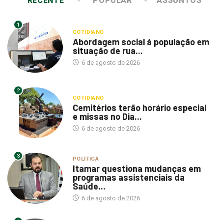
1
COTIDIANO
Abordagem social à população em
situação de rua...
6 de agosto de 2026
2
COTIDIANO
Cemitérios terão horário especial
e missas no Dia...
6 de agosto de 2026
3
POLÍTICA
Itamar questiona mudanças em
programas assistenciais da
Saúde...
6 de agosto de 2026
4
POLÍTICA