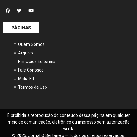
PÁGINAS
Quem Somos
Arquivo
Princípios Editoriais
Fale Conosco
Mídia Kit
Termos de Uso
É proibida a reprodução do conteúdo dessa página em qualquer
meio de comunicação, eletrônico ou impresso sem autorização
escrita.
© 2025, Jornal O Sertanejo – Todos os direitos reservados.
Feito com
por
Seven Press
.