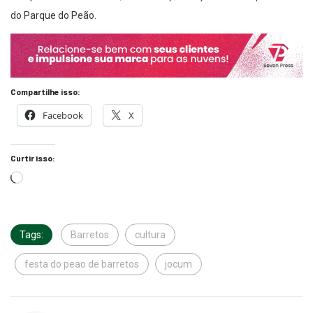
do Parque do Peão.
Compartilhe isso:
Facebook
X
Curtir isso:
Tags:
Barretos
cultura
festa do peao de barretos
jocum