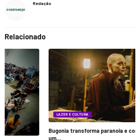
Redação
Relacionado
LAZER E CULTURA
Bugonia transforma paranoia e conspiração em
um...