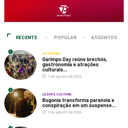
RECENTE
POPULAR
ASSUNTOS
1
COTIDIANO
Garimpo Day reúne brechós,
gastronomia e atrações
culturais...
7 de agosto de 2026
2
LAZER E CULTURA
Bugonia transforma paranoia e
conspiração em um suspense...
7 de agosto de 2026