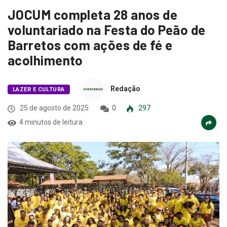
JOCUM completa 28 anos de
voluntariado na Festa do Peão de
Barretos com ações de fé e
acolhimento
Redação
LAZER E CULTURA
25 de agosto de 2025
0
297
4 minutos de leitura