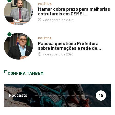
3
POLÍTICA
Itamar cobra prazo para melhorias
estruturais em CEMEI...
7 de agosto de 2026
4
POLÍTICA
Paçoca questiona Prefeitura
sobre internações e rede de...
7 de agosto de 2026
CONFIRA TAMBEM
Podcasts
15