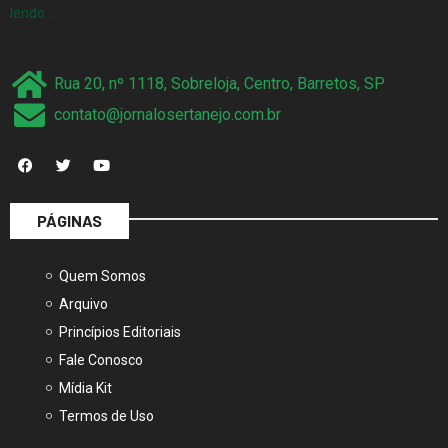
lendo…
Rua 20, nº 1118, Sobreloja, Centro, Barretos, SP
contato@jornalosertanejo.com.br
PÁGINAS
Quem Somos
Arquivo
Princípios Editoriais
Fale Conosco
Mídia Kit
Termos de Uso