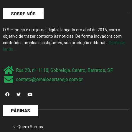
SOBRE NÓS
O Sertanejo é um jornal digital, lançado em abril de 2015, com o
objetivo de trazer contexto às notícias. De forma inovadora com
conteúdos amplos e instigantes, sua produção editorial…
Continue
lendo…
Rua 20, nº 1118, Sobreloja, Centro, Barretos, SP
contato@jornalosertanejo.com.br
PÁGINAS
Quem Somos