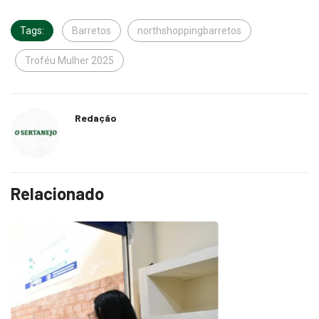
Tags:
Barretos
northshoppingbarretos
Troféu Mulher 2025
Redação
Relacionado