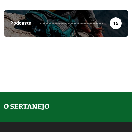
Podcasts
15