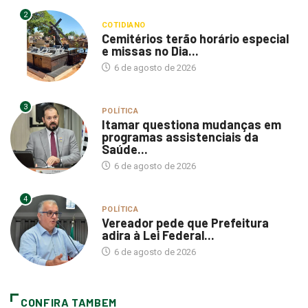
2
COTIDIANO
Cemitérios terão horário especial
e missas no Dia...
6 de agosto de 2026
3
POLÍTICA
Itamar questiona mudanças em
programas assistenciais da
Saúde...
6 de agosto de 2026
4
POLÍTICA
Vereador pede que Prefeitura
adira à Lei Federal...
6 de agosto de 2026
CONFIRA TAMBEM