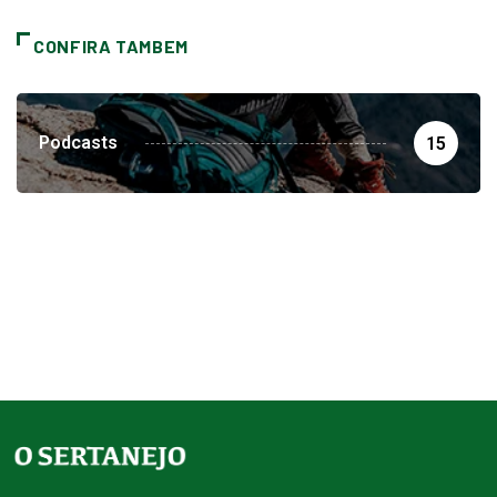
CONFIRA TAMBEM
Podcasts
15