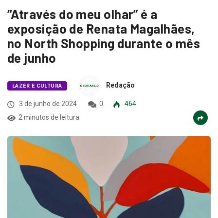
“Através do meu olhar” é a
exposição de Renata Magalhães,
no North Shopping durante o mês
de junho
Redação
LAZER E CULTURA
3 de junho de 2024
0
464
2 minutos de leitura