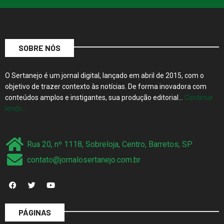
SOBRE NÓS
O Sertanejo é um jornal digital, lançado em abril de 2015, com o
objetivo de trazer contexto às notícias. De forma inovadora com
conteúdos amplos e instigantes, sua produção editorial…
Continue
lendo…
Rua 20, nº 1118, Sobreloja, Centro, Barretos, SP
contato@jornalosertanejo.com.br
PÁGINAS