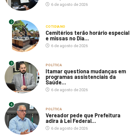
6 de agosto de 2026
2
COTIDIANO
Cemitérios terão horário especial
e missas no Dia...
6 de agosto de 2026
3
POLÍTICA
Itamar questiona mudanças em
programas assistenciais da
Saúde...
6 de agosto de 2026
4
POLÍTICA
Vereador pede que Prefeitura
adira à Lei Federal...
6 de agosto de 2026