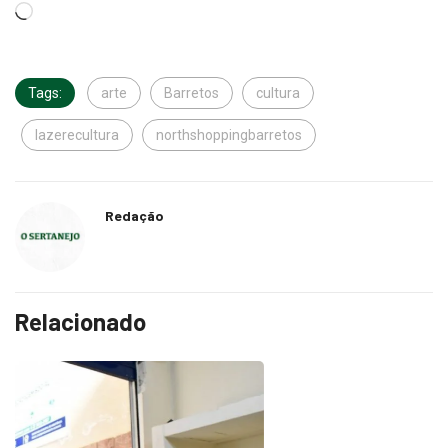
Tags:
arte
Barretos
cultura
lazerecultura
northshoppingbarretos
Redação
Relacionado