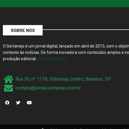
SOBRE NÓS
O Sertanejo é um jornal digital, lançado em abril de 2015, com o objeti
contexto às notícias. De forma inovadora com conteúdos amplos e ins
produção editorial…
Continue lendo…
Rua 20, nº 1118, Sobreloja, Centro, Barretos, SP
contato@jornalosertanejo.com.br