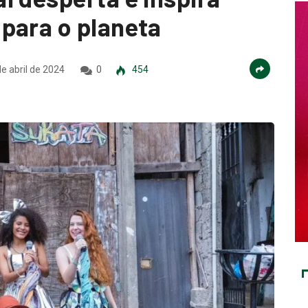
para o planeta
e abril de 2024
0
454