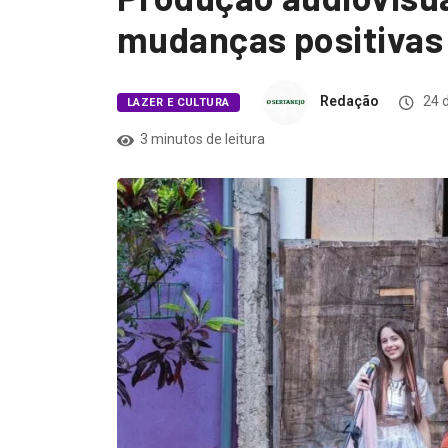
mudanças positivas 
Redação
24 d
LAZER E CULTURA
3 minutos de leitura