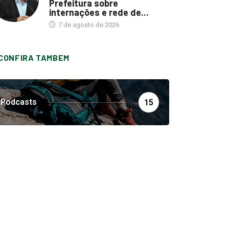
Prefeitura sobre
internações e rede de...
7 de agosto de 2026
CONFIRA TAMBEM
Podcasts
15