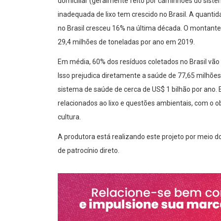
domiciliar (geralmente feito por caminhões do siste
inadequada de lixo tem crescido no Brasil. A quant
no Brasil cresceu 16% na última década. O montant
29,4 milhões de toneladas por ano em 2019.
Em média, 60% dos resíduos coletados no Brasil vão p
Isso prejudica diretamente a saúde de 77,65 milhões
sistema de saúde de cerca de US$ 1 bilhão por ano. 
relacionados ao lixo e questões ambientais, com o o
cultura.
A produtora está realizando este projeto por meio d
de patrocínio direto.