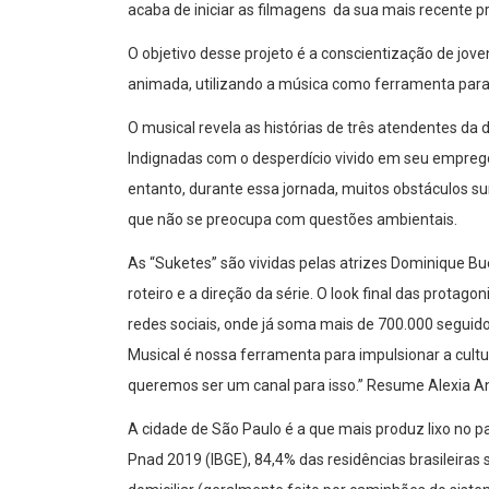
acaba de iniciar as filmagens da sua mais recente pr
O objetivo desse projeto é a conscientização de jo
animada, utilizando a música como ferramenta para 
O musical revela as histórias de três atendentes da 
Indignadas com o desperdício vivido em seu empre
entanto, durante essa jornada, muitos obstáculos su
que não se preocupa com questões ambientais.
As “Suketes” são vividas pelas atrizes Dominique B
roteiro e a direção da série. O look final das protago
redes sociais, onde já soma mais de 700.000 seguido
Musical é nossa ferramenta para impulsionar a cultu
queremos ser um canal para isso.” Resume Alexia A
A cidade de São Paulo é a que mais produz lixo no pa
Pnad 2019 (IBGE), 84,4% das residências brasileiras 