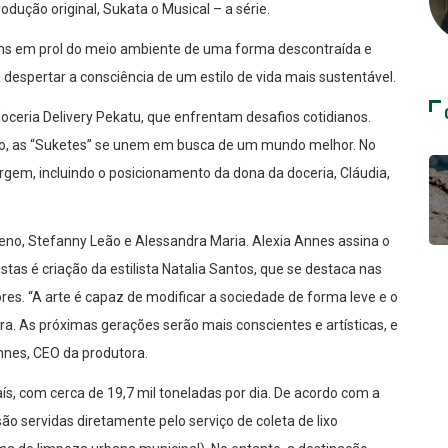
odução original, Sukata o Musical – a série.
vens em prol do meio ambiente de uma forma descontraída e
despertar a consciência de um estilo de vida mais sustentável.
doceria Delivery Pekatu, que enfrentam desafios cotidianos.
go, as “Suketes” se unem em busca de um mundo melhor. No
rgem, incluindo o posicionamento da dona da doceria, Cláudia,
ueno, Stefanny Leão e Alessandra Maria. Alexia Annes assina o
nistas é criação da estilista Natalia Santos, que se destaca nas
res. “A arte é capaz de modificar a sociedade de forma leve e o
ra. As próximas gerações serão mais conscientes e artísticas, e
nnes, CEO da produtora.
ís, com cerca de 19,7 mil toneladas por dia. De acordo com a
são servidas diretamente pelo serviço de coleta de lixo