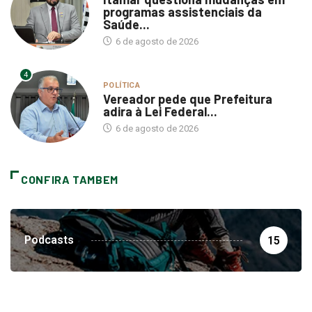
programas assistenciais da
Saúde...
6 de agosto de 2026
4
POLÍTICA
Vereador pede que Prefeitura
adira à Lei Federal...
6 de agosto de 2026
CONFIRA TAMBEM
Podcasts
15