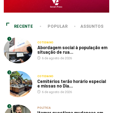
RECENTE
POPULAR
ASSUNTOS
1
COTIDIANO
Abordagem social à população em
situação de rua...
6 de agosto de 2026
2
COTIDIANO
Cemitérios terão horário especial
e missas no Dia...
6 de agosto de 2026
3
POLÍTICA
Itamar questiona mudanças em