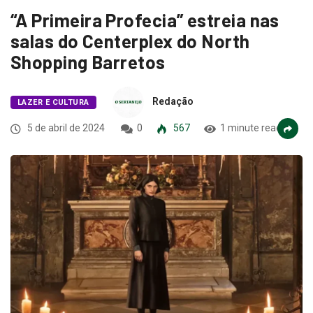
“A Primeira Profecia” estreia nas
salas do Centerplex do North
Shopping Barretos
Redação
LAZER E CULTURA
5 de abril de 2024
0
567
1 minute read