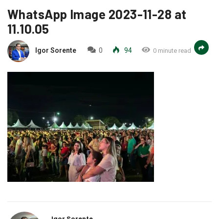
WhatsApp Image 2023-11-28 at
11.10.05
Igor Sorente
0
94
0 minute read
Igor Sorente