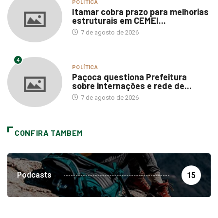
POLÍTICA
Itamar cobra prazo para melhorias
estruturais em CEMEI...
7 de agosto de 2026
4
POLÍTICA
Paçoca questiona Prefeitura
sobre internações e rede de...
7 de agosto de 2026
CONFIRA TAMBEM
Podcasts
15