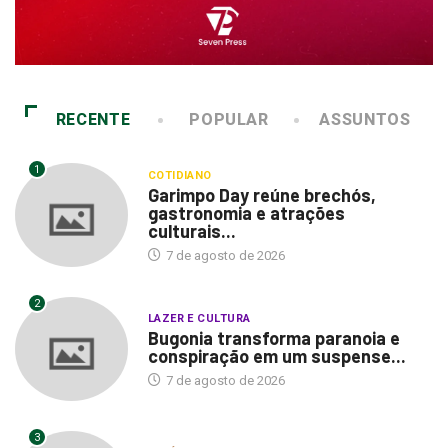
RECENTE
POPULAR
ASSUNTOS
1
COTIDIANO
Garimpo Day reúne brechós,
gastronomia e atrações
culturais...
7 de agosto de 2026
2
LAZER E CULTURA
Bugonia transforma paranoia e
conspiração em um suspense...
7 de agosto de 2026
3