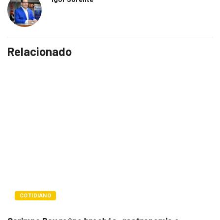
Relacionado
LAZER E CULTURA
Bugonia transforma paranoia
um...