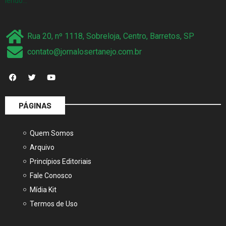
lendo…
Rua 20, nº 1118, Sobreloja, Centro, Barretos, SP
contato@jornalosertanejo.com.br
PÁGINAS
Quem Somos
Arquivo
Princípios Editoriais
Fale Conosco
Mídia Kit
Termos de Uso