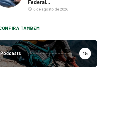
Federal...
6 de agosto de 2026
CONFIRA TAMBEM
Podcasts
15