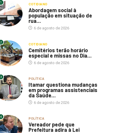
1
COTIDIANO
Abordagem social à
população em situação de
rua...
6 de agosto de 2026
2
COTIDIANO
Cemitérios terão horário
especial e missas no Dia...
6 de agosto de 2026
3
POLÍTICA
Itamar questiona mudanças
em programas assistenciais
da Saúde...
6 de agosto de 2026
4
POLÍTICA
Vereador pede que
Prefeitura adira à Lei