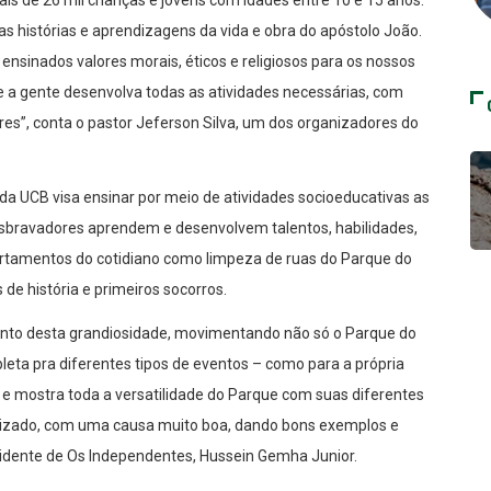
as histórias e aprendizagens da vida e obra do apóstolo João.
nsinados valores morais, éticos e religiosos para os nossos
e a gente desenvolva todas as atividades necessárias, com
es”, conta o pastor Jeferson Silva, um dos organizadores do
da UCB visa ensinar por meio de atividades socioeducativas as
Desbravadores aprendem e desenvolvem talentos, habilidades,
rtamentos do cotidiano como limpeza de ruas do Parque do
e história e primeiros socorros.
ento desta grandiosidade, movimentando não só o Parque do
ta pra diferentes tipos de eventos – como para a própria
s e mostra toda a versatilidade do Parque com suas diferentes
anizado, com uma causa muito boa, dando bons exemplos e
esidente de Os Independentes, Hussein Gemha Junior.