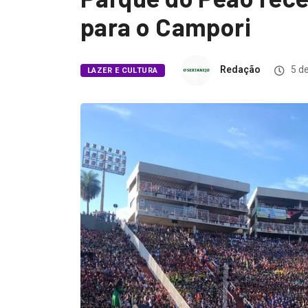
para o Campori
Redação
5 de
LAZER E CULTURA