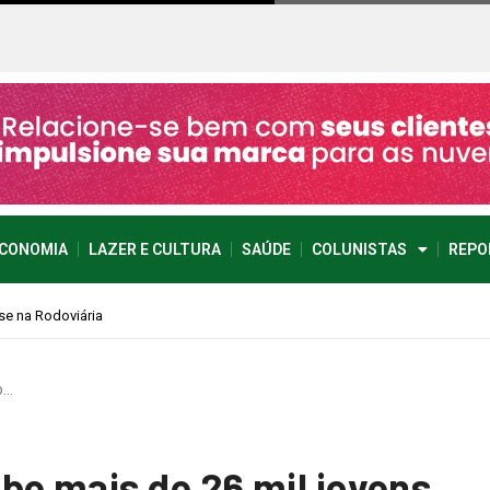
CONOMIA
LAZER E CULTURA
SAÚDE
COLUNISTAS
REPO
o…
be mais de 26 mil jovens