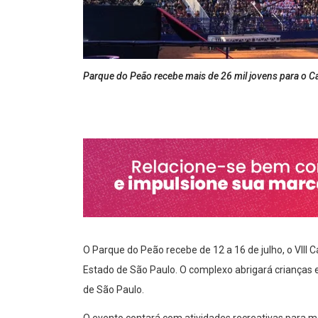
Parque do Peão recebe mais de 26 mil jovens para o 
O Parque do Peão recebe de 12 a 16 de julho, o VIII
Estado de São Paulo. O complexo abrigará crianças 
de São Paulo.
O evento contará com atividades recreativas para ma