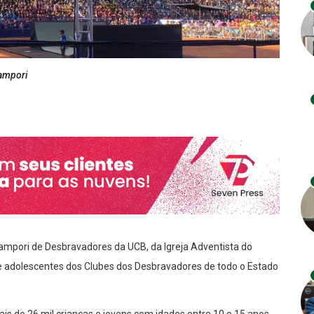
Campori
 Campori de Desbravadores da UCB, da Igreja Adventista do
e adolescentes dos Clubes dos Desbravadores de todo o Estado
is de 26 mil crianças e jovens com idades entre 10 e 15 anos.