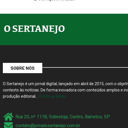
SOBRE NÓS
O Sertanejo é um jornal digital, lançado em abril de 2015, com o objeti
contexto às notícias. De forma inovadora com conteúdos amplos e ins
produção editorial…
Continue lendo…
Rua 20, nº 1118, Sobreloja, Centro, Barretos, SP
contato@jornalosertanejo.com.br