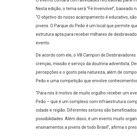
Nesta edição, o tema será “Fé Invencível”, baseado n
“O objetivo do nosso acampamento é educativo, são e
jovens. O Parque do Peão é um local que permite qu
estrutura apta para receber milhares de desbravador
evento.
De acordo com ele, o VIII Campori de Desbravadores 
crenças, missão e serviço da doutrina adventista. 
percepções e o gosto pela natureza, além de compo
Peão e uma competição que envolve conhecimentos d
“Para nós é motivo de muito orgulho receber um ev
Peão – que é um complexo com infraestrutura comple
cidade e região. Diferentes setores são beneficiado
possibilidades. Além disso, é um evento muito org
ensinamentos a jovens de todo Brasil”, afirma o pr