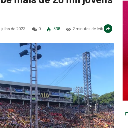
 julho de 2023
0
538
2 minutos de leitura