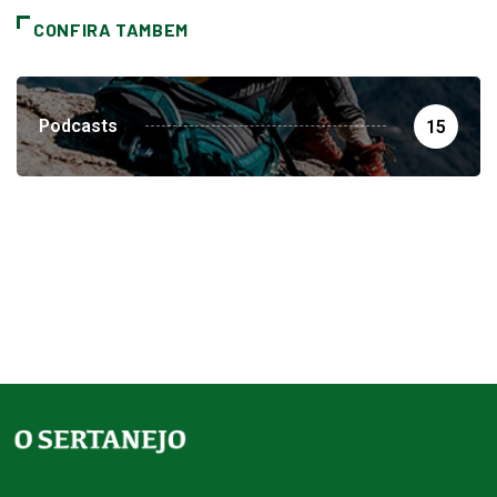
CONFIRA TAMBEM
Podcasts
15