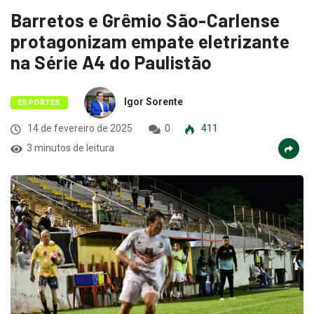
Barretos e Grêmio São-Carlense
protagonizam empate eletrizante
na Série A4 do Paulistão
Igor Sorente
ESPORTES
14 de fevereiro de 2025
0
411
3 minutos de leitura