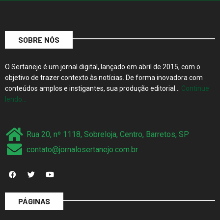
SOBRE NÓS
O Sertanejo é um jornal digital, lançado em abril de 2015, com o
objetivo de trazer contexto às notícias. De forma inovadora com
conteúdos amplos e instigantes, sua produção editorial…
Continue
lendo…
Rua 20, nº 1118, Sobreloja, Centro, Barretos, SP
contato@jornalosertanejo.com.br
PÁGINAS