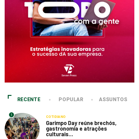
RECENTE
POPULAR
ASSUNTOS
1
COTIDIANO
Garimpo Day reúne brechós,
gastronomia e atrações
culturais...