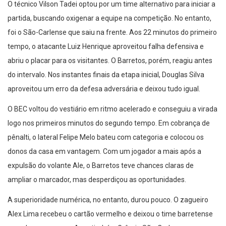
O técnico Vilson Tadei optou por um time alternativo para iniciar a
partida, buscando oxigenar a equipe na competição. No entanto,
foi o São-Carlense que saiu na frente. Aos 22 minutos do primeiro
tempo, o atacante Luiz Henrique aproveitou falha defensiva e
abriu o placar para os visitantes. O Barretos, porém, reagiu antes
do intervalo. Nos instantes finais da etapa inicial, Douglas Silva
aproveitou um erro da defesa adversária e deixou tudo igual.
O BEC voltou do vestiário em ritmo acelerado e conseguiu a virada
logo nos primeiros minutos do segundo tempo. Em cobrança de
pênalti, o lateral Felipe Melo bateu com categoria e colocou os
donos da casa em vantagem. Com um jogador a mais após a
expulsão do volante Ale, o Barretos teve chances claras de
ampliar o marcador, mas desperdiçou as oportunidades.
A superioridade numérica, no entanto, durou pouco. O zagueiro
Alex Lima recebeu o cartão vermelho e deixou o time barretense