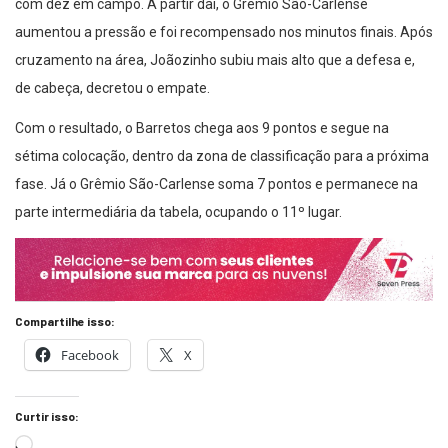
com dez em campo. A partir daí, o Grêmio São-Carlense
aumentou a pressão e foi recompensado nos minutos finais. Após
cruzamento na área, Joãozinho subiu mais alto que a defesa e,
de cabeça, decretou o empate.
Com o resultado, o Barretos chega aos 9 pontos e segue na
sétima colocação, dentro da zona de classificação para a próxima
fase. Já o Grêmio São-Carlense soma 7 pontos e permanece na
parte intermediária da tabela, ocupando o 11º lugar.
Compartilhe isso:
Facebook
X
Curtir isso: