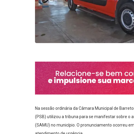
Na sessão ordinária da Câmara Municipal de Barretos
(PSB) utilizou a tribuna para se manifestar sobre 
(SAMU) no município. O pronunciamento ocorreu em
atendimento de urgência.