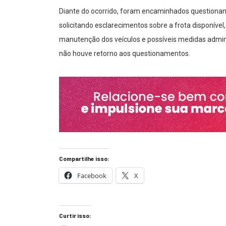
Diante do ocorrido, foram encaminhados questioname
solicitando esclarecimentos sobre a frota disponíve
manutenção dos veículos e possíveis medidas admini
não houve retorno aos questionamentos.
Compartilhe isso:
Facebook
X
Curtir isso: