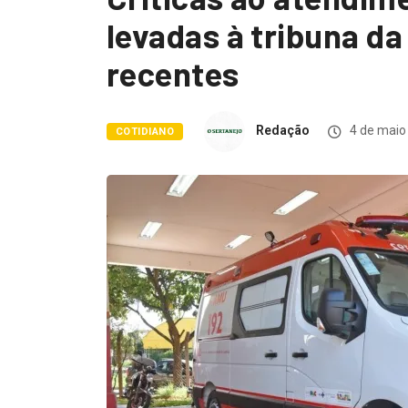
levadas à tribuna d
recentes
Redação
4 de maio
COTIDIANO