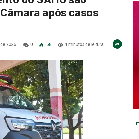
a Câmara após casos
 de 2026
0
68
4 minutos de leitura