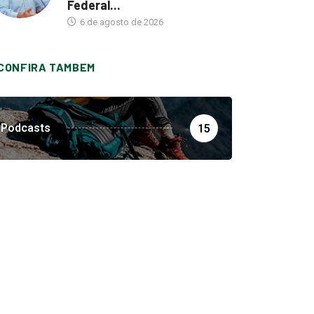
Federal...
6 de agosto de 2026
CONFIRA TAMBEM
Podcasts
15