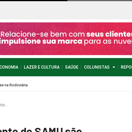
CONOMIA
LAZER E CULTURA
SAÚDE
COLUNISTAS
REPO
nto…
mento do SAMU são