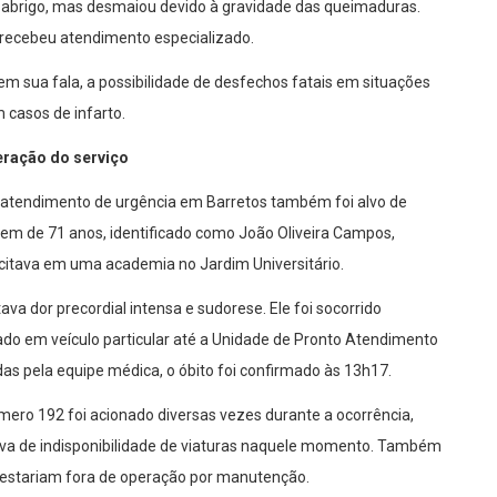
ar abrigo, mas desmaiou devido à gravidade das queimaduras.
 recebeu atendimento especializado.
 sua fala, a possibilidade de desfechos fatais em situações
casos de infarto.
eração do serviço
o atendimento de urgência em Barretos também foi alvo de
mem de 71 anos, identificado como João Oliveira Campos,
citava em uma academia no Jardim Universitário.
va dor precordial intensa e sudorese. Ele foi socorrido
ado em veículo particular até a Unidade de Pronto Atendimento
as pela equipe médica, o óbito foi confirmado às 13h17.
ero 192 foi acionado diversas vezes durante a ocorrência,
tiva de indisponibilidade de viaturas naquele momento. Também
estariam fora de operação por manutenção.