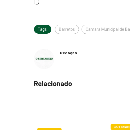
Tags:
Barretos
Camara Municipal de Ba
Redação
Relacionado
COTIDIANO