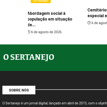
POLÍTIC
Cemitérios terão horário
l à
Itamar q
especial e missas no...
tuação
mudança
6 de agosto de 2026
assistenc
26
6 de agos
SOBRE NÓS
O Sertanejo é um jornal digital, lançado em abril de 2015, com o objeti