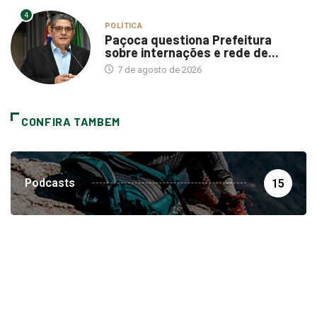
4
POLÍTICA
Paçoca questiona Prefeitura
sobre internações e rede de...
7 de agosto de 2026
CONFIRA TAMBEM
Podcasts
15