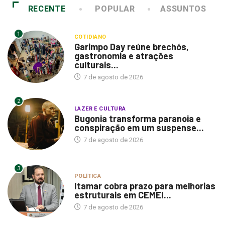
RECENTE
POPULAR
ASSUNTOS
1
COTIDIANO
Garimpo Day reúne brechós,
gastronomia e atrações
culturais...
7 de agosto de 2026
2
LAZER E CULTURA
Bugonia transforma paranoia e
conspiração em um suspense...
7 de agosto de 2026
3
POLÍTICA
Itamar cobra prazo para melhorias
estruturais em CEMEI...
7 de agosto de 2026