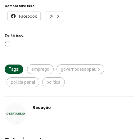
Compartilhe isso:
Facebook
X
Curtir isso:
Tags:
emprego
governodesaopaulo
policia penal
política
Redação