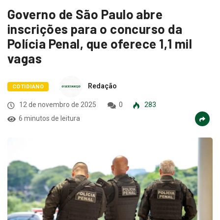
Governo de São Paulo abre
inscrições para o concurso da
Polícia Penal, que oferece 1,1 mil
vagas
Redação
COTIDIANO
12 de novembro de 2025
0
283
6 minutos de leitura