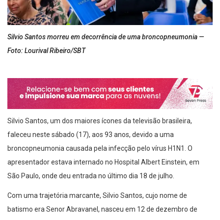
Silvio Santos morreu em decorrência de uma broncopneumonia —
Foto: Lourival Ribeiro/SBT
Silvio Santos, um dos maiores ícones da televisão brasileira,
faleceu neste sábado (17), aos 93 anos, devido a uma
broncopneumonia causada pela infecção pelo vírus H1N1. O
apresentador estava internado no Hospital Albert Einstein, em
São Paulo, onde deu entrada no último dia 18 de julho.
Com uma trajetória marcante, Silvio Santos, cujo nome de
batismo era Senor Abravanel, nasceu em 12 de dezembro de