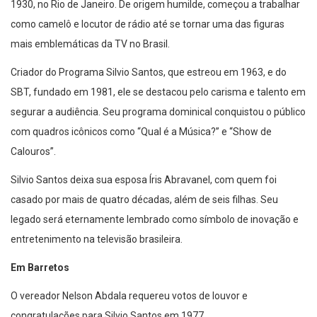
1930, no Rio de Janeiro. De origem humilde, começou a trabalhar
como camelô e locutor de rádio até se tornar uma das figuras
mais emblemáticas da TV no Brasil.
Criador do Programa Silvio Santos, que estreou em 1963, e do
SBT, fundado em 1981, ele se destacou pelo carisma e talento em
segurar a audiência. Seu programa dominical conquistou o público
com quadros icônicos como “Qual é a Música?” e “Show de
Calouros”.
Silvio Santos deixa sua esposa Íris Abravanel, com quem foi
casado por mais de quatro décadas, além de seis filhas. Seu
legado será eternamente lembrado como símbolo de inovação e
entretenimento na televisão brasileira.
Em Barretos
O vereador Nelson Abdala requereu votos de louvor e
congratulações para Silvio Santos em 1977.