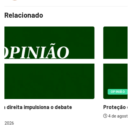
Relacionado
OPINIÃO
Proteção em todas as estações: o papel...
4 de agosto de 2026