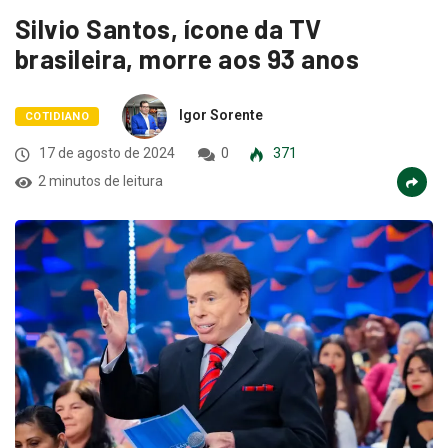
Silvio Santos, ícone da TV
brasileira, morre aos 93 anos
Igor Sorente
COTIDIANO
17 de agosto de 2024
0
371
2 minutos de leitura