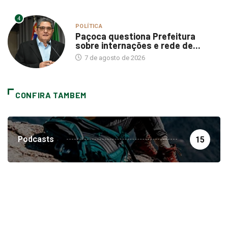
4
POLÍTICA
Paçoca questiona Prefeitura
sobre internações e rede de...
7 de agosto de 2026
CONFIRA TAMBEM
Podcasts
15