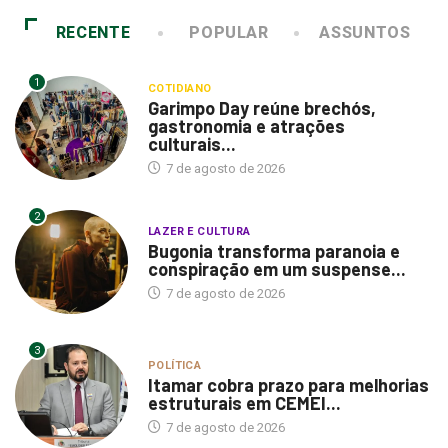
RECENTE
POPULAR
ASSUNTOS
1
COTIDIANO
Garimpo Day reúne brechós,
gastronomia e atrações
culturais...
7 de agosto de 2026
2
LAZER E CULTURA
Bugonia transforma paranoia e
conspiração em um suspense...
7 de agosto de 2026
3
POLÍTICA
Itamar cobra prazo para melhorias
estruturais em CEMEI...
7 de agosto de 2026