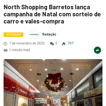
North Shopping Barretos lança
campanha de Natal com sorteio de
carro e vales-compra
Redação
COTIDIANO
7 de novembro de 2023
0
707
1 minute read