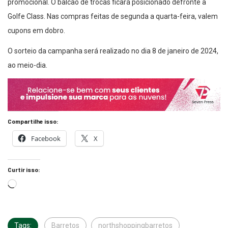
promocional. O balcão de trocas ficará posicionado defronte a
Golfe Class. Nas compras feitas de segunda a quarta-feira, valem
cupons em dobro.
O sorteio da campanha será realizado no dia 8 de janeiro de 2024,
ao meio-dia.
Compartilhe isso:
Facebook
X
Curtir isso:
Tags:
Barretos
northshoppingbarretos