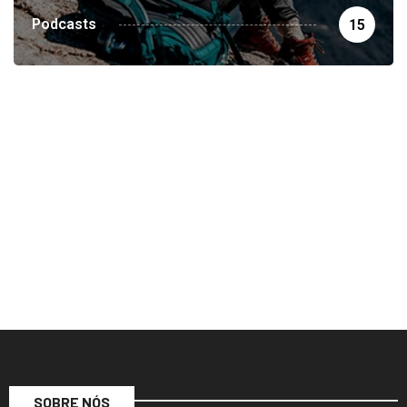
Podcasts
15
SOBRE NÓS