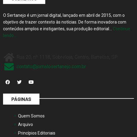
O Sertanejo é um jornal digital, lançado em abril de 2015, com o
objetivo de trazer contexto às notícias. De forma inovadora com
conteúdos amplos e instigantes, sua produção editorial…
Continue
lendo…
Rua 20, nº 1118, Sobreloja, Centro, Barretos, SP
contato@jornalosertanejo.com.br
PÁGINAS
Quem Somos
Arquivo
Princípios Editoriais