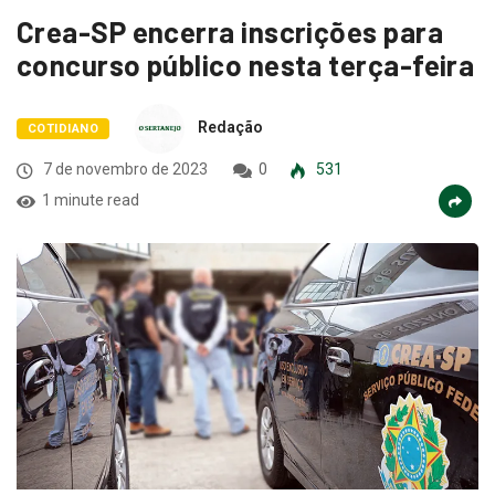
Crea-SP encerra inscrições para
concurso público nesta terça-feira
Redação
COTIDIANO
7 de novembro de 2023
0
531
1 minute read