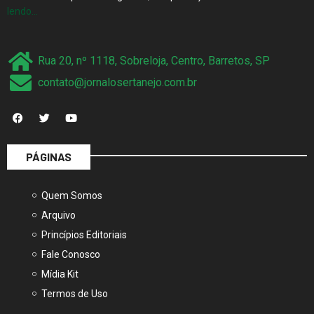
lendo…
Rua 20, nº 1118, Sobreloja, Centro, Barretos, SP
contato@jornalosertanejo.com.br
PÁGINAS
Quem Somos
Arquivo
Princípios Editoriais
Fale Conosco
Mídia Kit
Termos de Uso