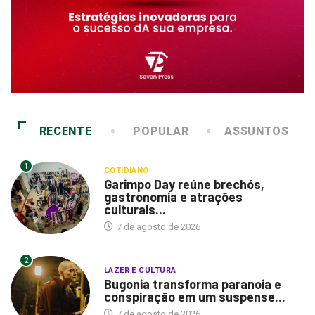
RECENTE
POPULAR
ASSUNTOS
1
COTIDIANO
Garimpo Day reúne brechós,
gastronomia e atrações
culturais...
7 de agosto de 2026
2
LAZER E CULTURA
Bugonia transforma paranoia e
conspiração em um suspense...
7 de agosto de 2026