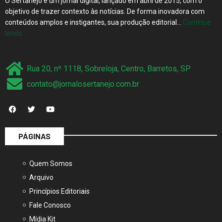
O Sertanejo é um jornal digital, lançado em abril de 2015, com o
objetivo de trazer contexto às notícias. De forma inovadora com
conteúdos amplos e instigantes, sua produção editorial…
Continue
lendo…
Rua 20, nº 1118, Sobreloja, Centro, Barretos, SP
contato@jornalosertanejo.com.br
PÁGINAS
Quem Somos
Arquivo
Princípios Editoriais
Fale Conosco
Mídia Kit