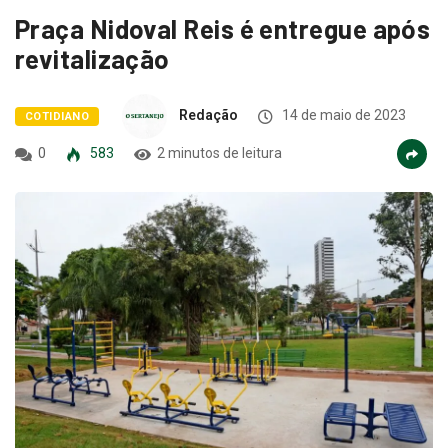
Praça Nidoval Reis é entregue após
revitalização
Redação
14 de maio de 2023
COTIDIANO
0
583
2 minutos de leitura