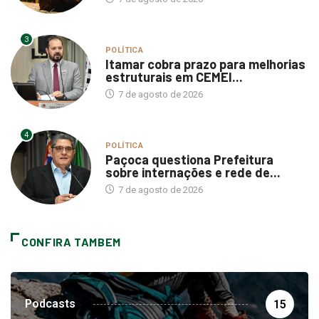
3
POLÍTICA
Itamar cobra prazo para melhorias
estruturais em CEMEI...
7 de agosto de 2026
4
POLÍTICA
Paçoca questiona Prefeitura
sobre internações e rede de...
7 de agosto de 2026
CONFIRA TAMBEM
Podcasts
15