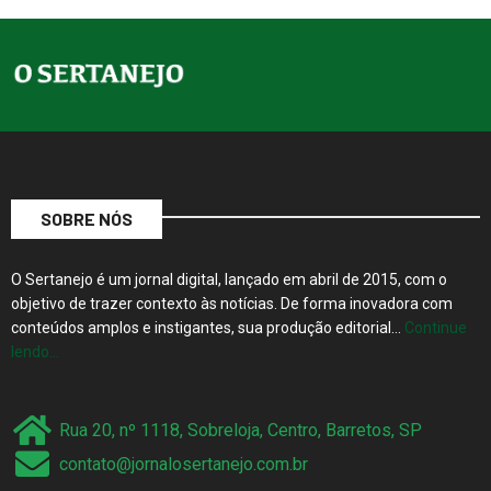
SOBRE NÓS
O Sertanejo é um jornal digital, lançado em abril de 2015, com o
objetivo de trazer contexto às notícias. De forma inovadora com
conteúdos amplos e instigantes, sua produção editorial…
Continue
lendo…
Rua 20, nº 1118, Sobreloja, Centro, Barretos, SP
contato@jornalosertanejo.com.br