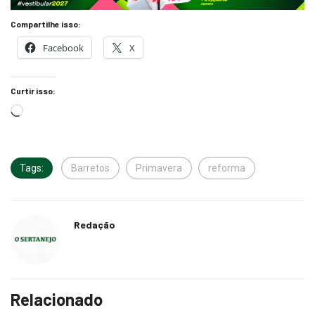
Compartilhe isso:
Facebook
X
Curtir isso:
Tags:
Barretos
Primavera
reforma
Redação
Relacionado