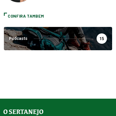
CONFIRA TAMBEM
Podcasts
15