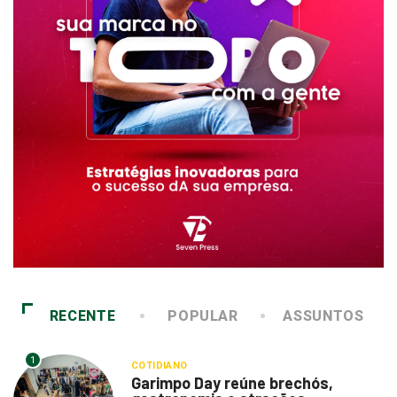
RECENTE
POPULAR
ASSUNTOS
1
COTIDIANO
Garimpo Day reúne brechós,