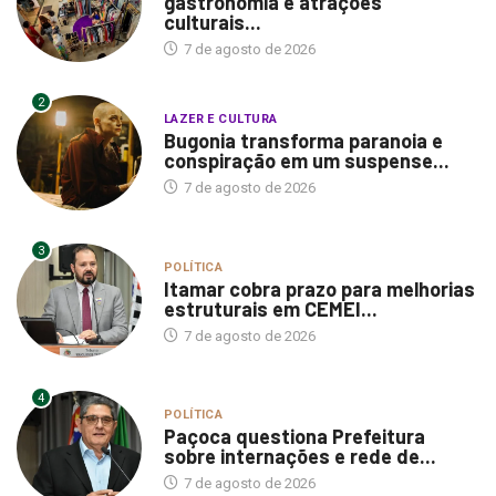
gastronomia e atrações
culturais...
7 de agosto de 2026
2
LAZER E CULTURA
Bugonia transforma paranoia e
conspiração em um suspense...
7 de agosto de 2026
3
POLÍTICA
Itamar cobra prazo para melhorias
estruturais em CEMEI...
7 de agosto de 2026
4
POLÍTICA
Paçoca questiona Prefeitura
sobre internações e rede de...
7 de agosto de 2026