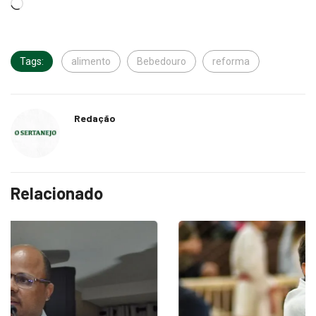
Tags:
alimento
Bebedouro
reforma
Redação
Relacionado