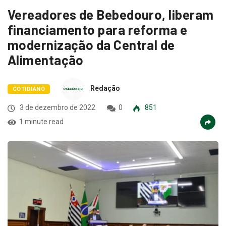
Vereadores de Bebedouro, liberam
financiamento para reforma e
modernização da Central de
Alimentação
Redação
COTIDIANO
3 de dezembro de 2022
0
851
1 minute read