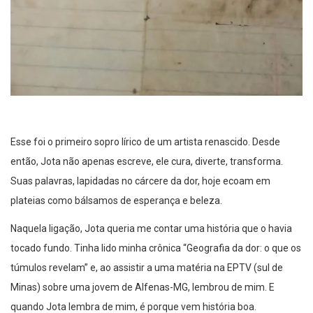
Esse foi o primeiro sopro lírico de um artista renascido. Desde
então, Jota não apenas escreve, ele cura, diverte, transforma.
Suas palavras, lapidadas no cárcere da dor, hoje ecoam em
plateias como bálsamos de esperança e beleza.
Naquela ligação, Jota queria me contar uma história que o havia
tocado fundo. Tinha lido minha crônica “Geografia da dor: o que os
túmulos revelam” e, ao assistir a uma matéria na EPTV (sul de
Minas) sobre uma jovem de Alfenas-MG, lembrou de mim. E
quando Jota lembra de mim, é porque vem história boa.