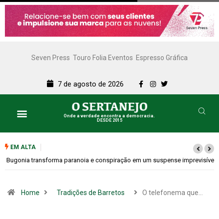
Seven Press
Touro Folia Eventos
Espresso Gráfica
7 de agosto de 2026
Onde a verdade encontra a democracia.
DESDE 2015
EM ALTA
Bugonia transforma paranoia e conspiração em um suspense imprevisível
Home
Tradições de Barretos
O telefonema que…