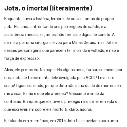
Jota, o imortal (literalmente)
Enquanto ouvia a história, lembrei de outras tantas do próprio
Jota. Ele anda enfrentando uns perrengues de saúde, e a
assistência médica, digamos, não tem sido digna de soneto. A
demora por uma cirurgia o levou para Minas Gerais, mas Jota é
desses personagens que parecem ter morrido e voltado, e não é
força de expressão.
Aliás, ele já morreu. No papel. Há alguns anos, fui surpreendida por
uma nota de falecimento dele divulgada pela AGCIP. Levei um
susto! Liguei correndo, porque Jota não seria doido de morrer sem
me avisar. E não é que ele atendeu? Vivíssimo e rindo da
confusão. Brinquei que ele teve o privilégio raro de ler em vida o
que escreveriam sobre ele morto. E, claro, adorou.
E, falando em memórias, em 2015 Jota foi convidado para uma