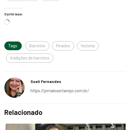
Curtir isso:
Tags:
Barretos
Finados
historia
tradições de barretos
Sueli Fernandes
https://jornalosertanejo.com.br/
Relacionado