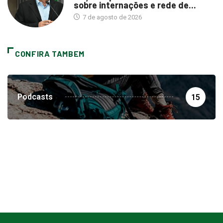
sobre internações e rede de...
7 de agosto de 2026
CONFIRA TAMBEM
Podcasts
15