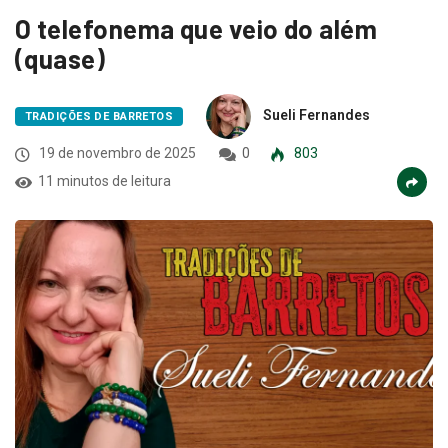
O telefonema que veio do além
(quase)
Sueli Fernandes
TRADIÇÕES DE BARRETOS
19 de novembro de 2025
0
803
11 minutos de leitura