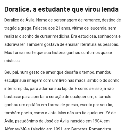
Doralice, a estudante que virou lenda
Doralice de Ávila. Nome de personagem de romance, destino de
tragédia grega. Faleceu aos 21 anos, vítima de leucemia, sem
realizar o sonho de cursar medicina. Era estudiosa, sonhadora e
adorava ler. Também gostava de ensinar literatura às pessoas.
Mas foi na morte que sua história ganhou contornos quase
místicos.
Seu pai, num gesto de amor que desafia o tempo, mandou
esculpir sua imagem com um livro nas mãos, símbolo do sonho
interrompido, para adornar sua lápide. E como se isso já não
bastasse para apertar o coração de qualquer um, o túmulo
ganhou um epitáfio em forma de poesia, escrito por seu tio,
também poeta, como o Jota. Mas não um tio qualquer: Zé de
Ávila, pseudônimo de José de Ávila, nascido em 1904, em
Alfenas/MG e falecido em 1991, em Barretos. Romancista,