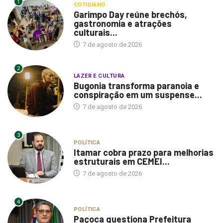
1
COTIDIANO
Garimpo Day reúne brechós,
gastronomia e atrações
culturais...
7 de agosto de 2026
2
LAZER E CULTURA
Bugonia transforma paranoia e
conspiração em um suspense...
7 de agosto de 2026
3
POLÍTICA
Itamar cobra prazo para melhorias
estruturais em CEMEI...
7 de agosto de 2026
4
POLÍTICA
Paçoca questiona Prefeitura