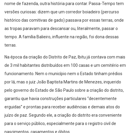
nome de fazenda, outra história para contar. Passa-Tempo tem
versões curiosas: dizem que um corredor boiadeiro (percurso
histórico das comitivas de gado) passava por essas terras, onde
as tropas paravam para descansar ou, literalmente, passar o
tempo. A família Balieiro, influente na região, foi dona dessas
terras.
Na época da criação do Distrito de Paz, Ibitu já contava com mais
de 3 mil habitantes distribuídos em 100 casas e um cemitério em
funcionamento. Nem o município nem o Estado tinham prédios
por lá, mas o juiz João Baptista Martins de Menezes, inquerido
pelo governo do Estado de São Paulo sobre a criação do distrito,
garantiu que havia construções particulares “decentemente
erguidas” e prontas para receber audiências e demais atos do
juízo de paz. Segundo ele, a criação do distrito era conveniente
para o serviço público, especialmente para o registro civil de
nascimentos, casamentos e óbitos.