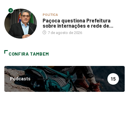
4
POLÍTICA
Paçoca questiona Prefeitura
sobre internações e rede de...
7 de agosto de 2026
CONFIRA TAMBEM
Podcasts
15