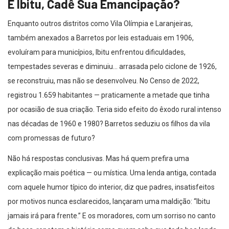
E Ibitu, Cadê Sua Emancipação?
Enquanto outros distritos como Vila Olímpia e Laranjeiras,
também anexados a Barretos por leis estaduais em 1906,
evoluíram para municípios, Ibitu enfrentou dificuldades,
tempestades severas e diminuiu… arrasada pelo ciclone de 1926,
se reconstruiu, mas não se desenvolveu. No Censo de 2022,
registrou 1.659 habitantes — praticamente a metade que tinha
por ocasião de sua criação. Teria sido efeito do êxodo rural intenso
nas décadas de 1960 e 1980? Barretos seduziu os filhos da vila
com promessas de futuro?
Não há respostas conclusivas. Mas há quem prefira uma
explicação mais poética — ou mística. Uma lenda antiga, contada
com aquele humor típico do interior, diz que padres, insatisfeitos
por motivos nunca esclarecidos, lançaram uma maldição: “Ibitu
jamais irá para frente.” E os moradores, com um sorriso no canto