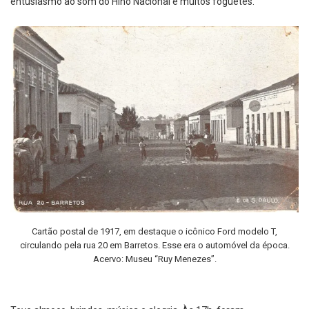
entusiasmo ao som do Hino Nacional e muitos foguetes.
Cartão postal de 1917, em destaque o icônico Ford modelo T,
circulando pela rua 20 em Barretos. Esse era o automóvel da época.
Acervo: Museu “Ruy Menezes”.