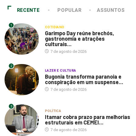
RECENTE
POPULAR
ASSUNTOS
1
COTIDIANO
Garimpo Day reúne brechós,
gastronomia e atrações
culturais...
7 de agosto de 2026
2
LAZER E CULTURA
Bugonia transforma paranoia e
conspiração em um suspense...
7 de agosto de 2026
3
POLÍTICA
Itamar cobra prazo para melhorias
estruturais em CEMEI...
7 de agosto de 2026