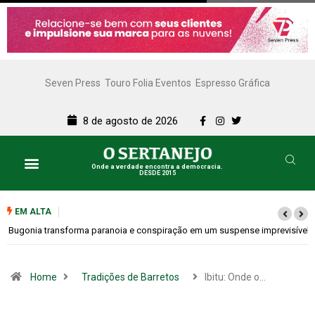
Seven Press
Touro Folia Eventos
Espresso Gráfica
8 de agosto de 2026
Onde a verdade encontra a democracia.
DESDE 2015
EM ALTA
Bugonia transforma paranoia e conspiração em um suspense imprevisível
Home
Tradições de Barretos
Ibitu: Onde o…