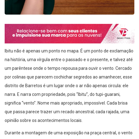
Ibitu não é apenas um ponto no mapa. É um ponto de exclamação
na história, uma vírgula entre o passado e o presente, e talvez até
um parêntese onde o tempo repousa para ouvir o vento. Cercado
por colinas que parecem cochichar segredos ao amanhecer, esse
distrito de Barretos é um lugar onde o ar não apenas circula: ele
narra. E narra com propriedade, pois “Ibitu”, do tupi-guarani,
significa “vento”. Nome mais apropriado, impossível. Cada brisa
que passa parece trazer um recado ancestral; cada rajada, uma
opinião sobre os acontecimentos locais.
Durante a montagem de uma exposição na praça central, o vento