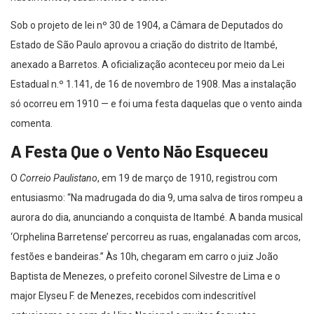
Sob o projeto de lei nº 30 de 1904, a Câmara de Deputados do
Estado de São Paulo aprovou a criação do distrito de Itambé,
anexado a Barretos. A oficialização aconteceu por meio da Lei
Estadual n.º 1.141, de 16 de novembro de 1908. Mas a instalação
só ocorreu em 1910 — e foi uma festa daquelas que o vento ainda
comenta.
A Festa Que o Vento Não Esqueceu
O
Correio Paulistano
, em 19 de março de 1910, registrou com
entusiasmo: “Na madrugada do dia 9, uma salva de tiros rompeu a
aurora do dia, anunciando a conquista de Itambé. A banda musical
‘Orphelina Barretense’ percorreu as ruas, engalanadas com arcos,
festões e bandeiras.” Às 10h, chegaram em carro o juiz João
Baptista de Menezes, o prefeito coronel Silvestre de Lima e o
major Elyseu F. de Menezes, recebidos com indescritível