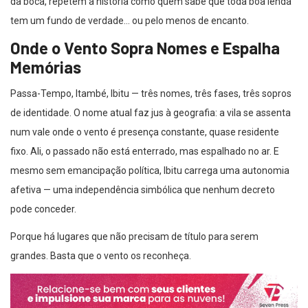
da boca, repetem a história como quem sabe que toda boa lenda
tem um fundo de verdade… ou pelo menos de encanto.
Onde o Vento Sopra Nomes e Espalha
Memórias
Passa-Tempo, Itambé, Ibitu — três nomes, três fases, três sopros
de identidade. O nome atual faz jus à geografia: a vila se assenta
num vale onde o vento é presença constante, quase residente
fixo. Ali, o passado não está enterrado, mas espalhado no ar. E
mesmo sem emancipação política, Ibitu carrega uma autonomia
afetiva — uma independência simbólica que nenhum decreto
pode conceder.
Porque há lugares que não precisam de título para serem
grandes. Basta que o vento os reconheça.