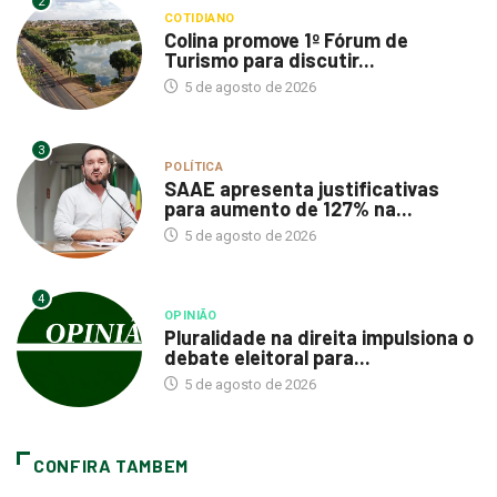
2
COTIDIANO
Colina promove 1º Fórum de
Turismo para discutir...
5 de agosto de 2026
3
POLÍTICA
SAAE apresenta justificativas
para aumento de 127% na...
5 de agosto de 2026
4
OPINIÃO
Pluralidade na direita impulsiona o
debate eleitoral para...
5 de agosto de 2026
CONFIRA TAMBEM