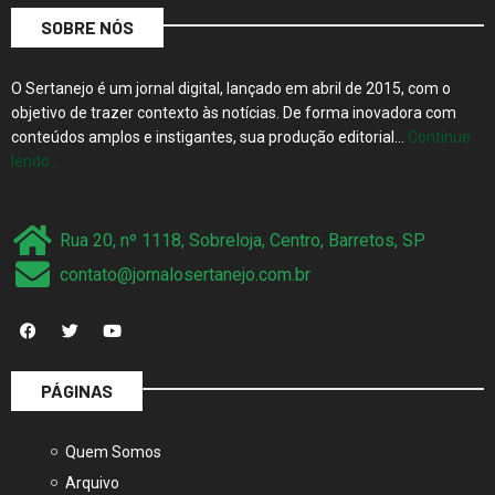
SOBRE NÓS
O Sertanejo é um jornal digital, lançado em abril de 2015, com o
objetivo de trazer contexto às notícias. De forma inovadora com
conteúdos amplos e instigantes, sua produção editorial…
Continue
lendo…
Rua 20, nº 1118, Sobreloja, Centro, Barretos, SP
contato@jornalosertanejo.com.br
PÁGINAS
Quem Somos
Arquivo