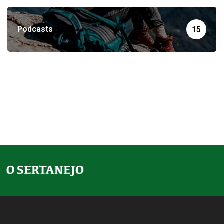
Podcasts
15