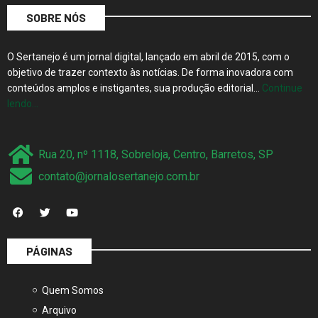
SOBRE NÓS
O Sertanejo é um jornal digital, lançado em abril de 2015, com o
objetivo de trazer contexto às notícias. De forma inovadora com
conteúdos amplos e instigantes, sua produção editorial…
Continue
lendo…
Rua 20, nº 1118, Sobreloja, Centro, Barretos, SP
contato@jornalosertanejo.com.br
PÁGINAS
Quem Somos
Arquivo