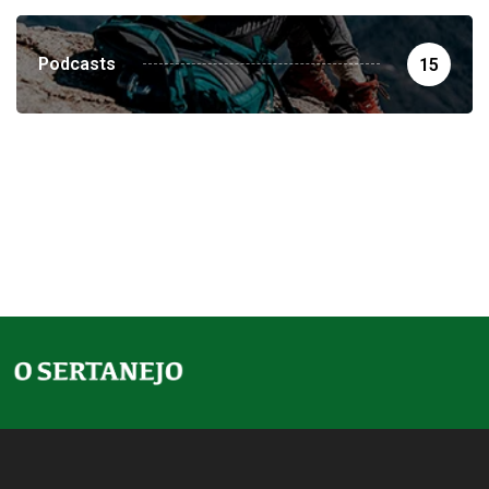
Podcasts
15