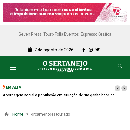
Seven Press
Touro Folia Eventos
Espresso Gráfica
7 de agosto de 2026
Onde a verdade encontra a democracia.
DESDE 2015
EM ALTA
Abordagem social à população em situação de rua ganha base na
Rodoviária
Home
orcamentoestourado