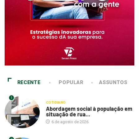
RECENTE
POPULAR
ASSUNTOS
1
COTIDIANO
Abordagem social à população em
situação de rua...
6 de agosto de 2026