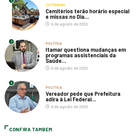
2
COTIDIANO
Cemitérios terão horário especial
e missas no Dia...
6 de agosto de 2026
3
POLÍTICA
Itamar questiona mudanças em
programas assistenciais da
Saúde...
6 de agosto de 2026
4
POLÍTICA
Vereador pede que Prefeitura
adira à Lei Federal...
6 de agosto de 2026
CONFIRA TAMBEM