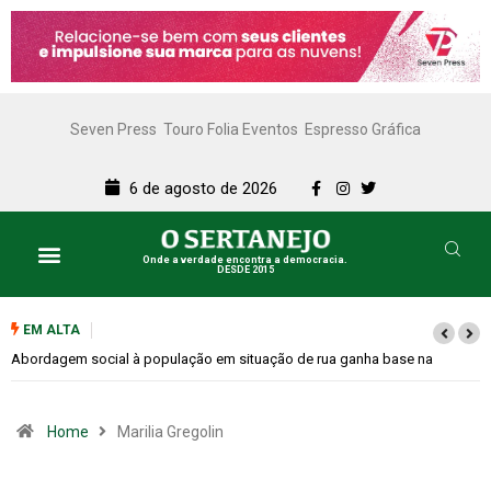
Seven Press
Touro Folia Eventos
Espresso Gráfica
6 de agosto de 2026
Onde a verdade encontra a democracia.
DESDE 2015
EM ALTA
Abordagem social à população em situação de rua ganha base na
Rodoviária
Home
Marilia Gregolin