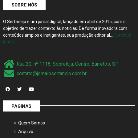
SOBRE NÓS
O Sertanejo é um jornal digital, lançado em abril de 2015, com o
objetivo de trazer contexto às notícias. De forma inovadora com
conteúdos amplos e instigantes, sua produção editorial…
Continue
lendo…
Rua 20, nº 1118, Sobreloja, Centro, Barretos, SP
contato@jornalosertanejo.com.br
PÁGINAS
Quem Somos
Arquivo