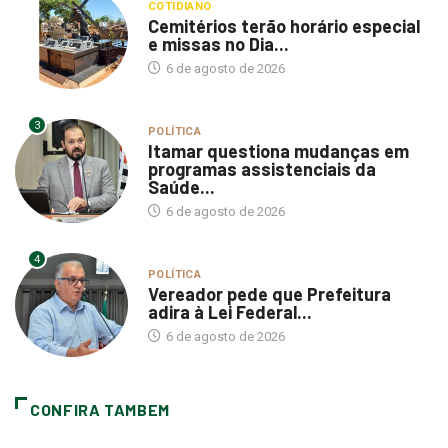
COTIDIANO
Cemitérios terão horário especial
e missas no Dia...
6 de agosto de 2026
3
POLÍTICA
Itamar questiona mudanças em
programas assistenciais da
Saúde...
6 de agosto de 2026
4
POLÍTICA
Vereador pede que Prefeitura
adira à Lei Federal...
6 de agosto de 2026
CONFIRA TAMBEM