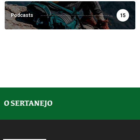
Podcasts
15