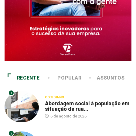
RECENTE
POPULAR
ASSUNTOS
1
COTIDIANO
Abordagem social à população em
situação de rua...
6 de agosto de 2026
2