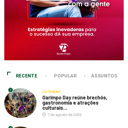
RECENTE
POPULAR
ASSUNTOS
1
COTIDIANO
Garimpo Day reúne brechós,
gastronomia e atrações
culturais...
7 de agosto de 2026