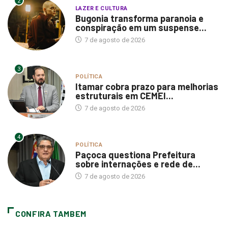
2
LAZER E CULTURA
Bugonia transforma paranoia e
conspiração em um suspense...
7 de agosto de 2026
3
POLÍTICA
Itamar cobra prazo para melhorias
estruturais em CEMEI...
7 de agosto de 2026
4
POLÍTICA
Paçoca questiona Prefeitura
sobre internações e rede de...
7 de agosto de 2026
CONFIRA TAMBEM