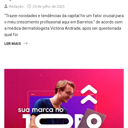
Redação
24 de julho de 2023
“Trazer novidades e tendências da capital foi um fator crucial para
o meu crescimento profissional aqui em Barretos.” de acordo com
a médica dermatologista Victória Andrade, após ser questionada
qual foi
LER MAIS