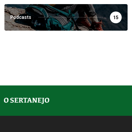
Podcasts
15