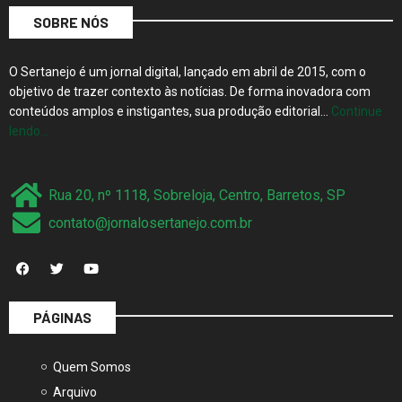
SOBRE NÓS
O Sertanejo é um jornal digital, lançado em abril de 2015, com o
objetivo de trazer contexto às notícias. De forma inovadora com
conteúdos amplos e instigantes, sua produção editorial…
Continue
lendo…
Rua 20, nº 1118, Sobreloja, Centro, Barretos, SP
contato@jornalosertanejo.com.br
PÁGINAS
Quem Somos
Arquivo