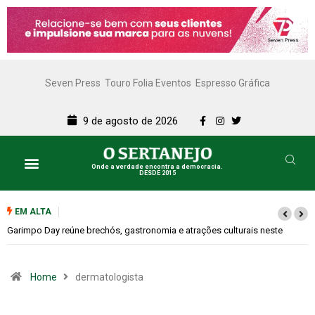
Seven Press
Touro Folia Eventos
Espresso Gráfica
9 de agosto de 2026
Onde a verdade encontra a democracia.
DESDE 2015
EM ALTA
Garimpo Day reúne brechós, gastronomia e atrações culturais neste
sábado (08)
Home
dermatologista