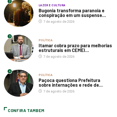
2
LAZER E CULTURA
Bugonia transforma paranoia e
conspiração em um suspense...
7 de agosto de 2026
3
POLÍTICA
Itamar cobra prazo para melhorias
estruturais em CEMEI...
7 de agosto de 2026
4
POLÍTICA
Paçoca questiona Prefeitura
sobre internações e rede de...
7 de agosto de 2026
CONFIRA TAMBEM