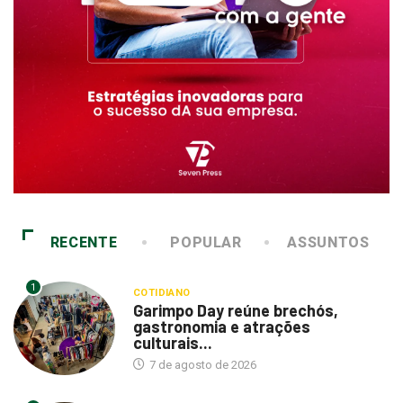
RECENTE
POPULAR
ASSUNTOS
1
COTIDIANO
Garimpo Day reúne brechós,
gastronomia e atrações
culturais...
7 de agosto de 2026