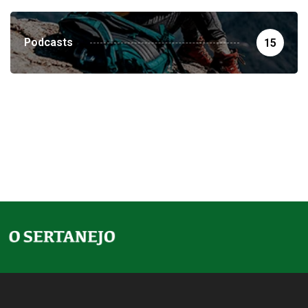
Podcasts
15