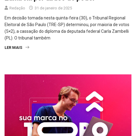
Redação
31 de janeiro de 2025
Em decisão tomada nesta quinta-feira (30), o Tribunal Regional
Eleitoral de São Paulo (TRE-SP) determinou, por maioria de votos
(5×2), a cassação do diploma da deputada federal Carla Zambelli
(PL). O tribunal também
LER MAIS