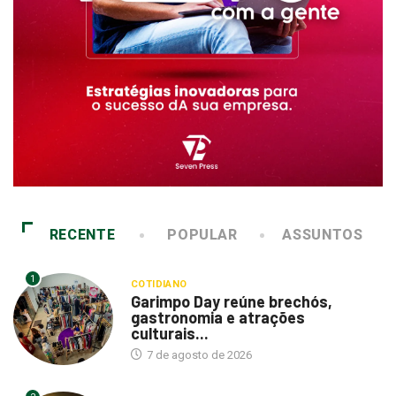
RECENTE
POPULAR
ASSUNTOS
1
COTIDIANO
Garimpo Day reúne brechós,
gastronomia e atrações
culturais...
7 de agosto de 2026