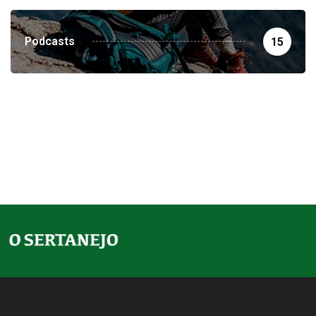
Podcasts
15