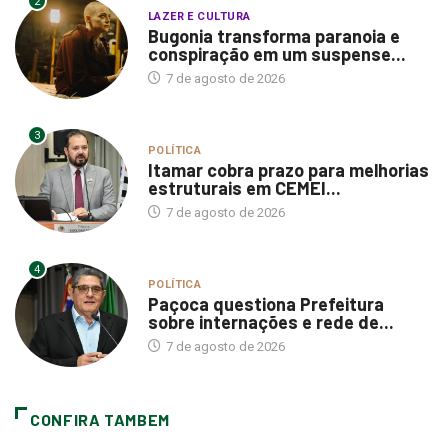
2
LAZER E CULTURA
Bugonia transforma paranoia e
conspiração em um suspense...
7 de agosto de 2026
3
POLÍTICA
Itamar cobra prazo para melhorias
estruturais em CEMEI...
7 de agosto de 2026
4
POLÍTICA
Paçoca questiona Prefeitura
sobre internações e rede de...
7 de agosto de 2026
CONFIRA TAMBEM