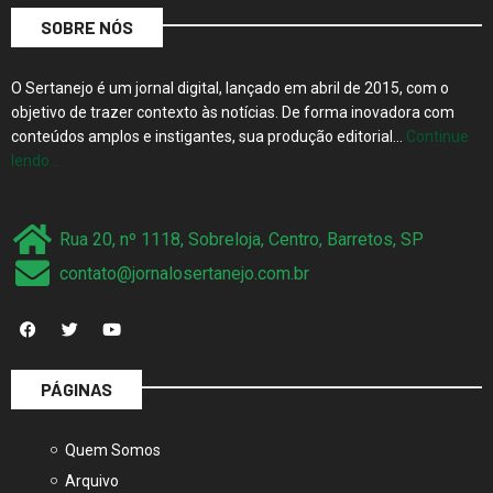
SOBRE NÓS
O Sertanejo é um jornal digital, lançado em abril de 2015, com o
objetivo de trazer contexto às notícias. De forma inovadora com
conteúdos amplos e instigantes, sua produção editorial…
Continue
lendo…
Rua 20, nº 1118, Sobreloja, Centro, Barretos, SP
contato@jornalosertanejo.com.br
PÁGINAS
Quem Somos
Arquivo