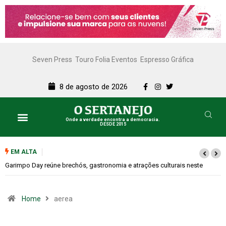
Seven Press
Touro Folia Eventos
Espresso Gráfica
8 de agosto de 2026
Onde a verdade encontra a democracia.
DESDE 2015
EM ALTA
Garimpo Day reúne brechós, gastronomia e atrações culturais neste
sábado (08)
Home
aerea