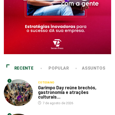
RECENTE
POPULAR
ASSUNTOS
1
COTIDIANO
Garimpo Day reúne brechós,
gastronomia e atrações
culturais...
7 de agosto de 2026