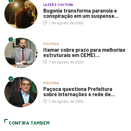
2
LAZER E CULTURA
Bugonia transforma paranoia e
conspiração em um suspense...
7 de agosto de 2026
3
POLÍTICA
Itamar cobra prazo para melhorias
estruturais em CEMEI...
7 de agosto de 2026
4
POLÍTICA
Paçoca questiona Prefeitura
sobre internações e rede de...
7 de agosto de 2026
CONFIRA TAMBEM