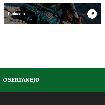
Podcasts
15