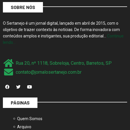
SOBRE NÓS
O Sertanejo é um jornal digital, lançado em abril de 2015, com o
objetivo de trazer contexto às notícias. De forma inovadora com
conteúdos amplos e instigantes, sua produção editorial…
Continue
lendo…
Rua 20, nº 1118, Sobreloja, Centro, Barretos, SP
contato@jornalosertanejo.com.br
PÁGINAS
Quem Somos
Arquivo