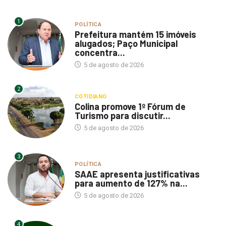
1
POLÍTICA
Prefeitura mantém 15 imóveis
alugados; Paço Municipal
concentra...
5 de agosto de 2026
2
COTIDIANO
Colina promove 1º Fórum de
Turismo para discutir...
5 de agosto de 2026
3
POLÍTICA
SAAE apresenta justificativas
para aumento de 127% na...
5 de agosto de 2026
4