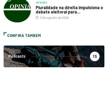
OPINIÃO
Pluralidade na direita impulsiona o
debate eleitoral para...
5 de agosto de 2026
CONFIRA TAMBEM
Podcasts
15