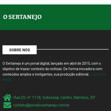
SOBRE NÓS
O Sertanejo é um jornal digital, lançado em abril de 2015, com o
objetivo de trazer contexto às notícias. De forma inovadora com
conteúdos amplos e instigantes, sua produção editorial…
Continue
lendo…
Rua 20, nº 1118, Sobreloja, Centro, Barretos, SP
contato@jornalosertanejo.com.br