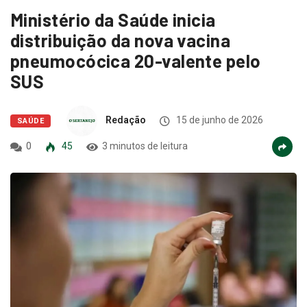
Ministério da Saúde inicia
distribuição da nova vacina
pneumocócica 20-valente pelo
SUS
Redação
15 de junho de 2026
SAÚDE
0
45
3 minutos de leitura