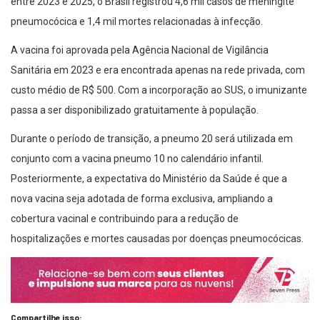
entre 2023 e 2025, o Brasil registrou 4,6 mil casos de meningite
pneumocócica e 1,4 mil mortes relacionadas à infecção.
A vacina foi aprovada pela Agência Nacional de Vigilância
Sanitária em 2023 e era encontrada apenas na rede privada, com
custo médio de R$ 500. Com a incorporação ao SUS, o imunizante
passa a ser disponibilizado gratuitamente à população.
Durante o período de transição, a pneumo 20 será utilizada em
conjunto com a vacina pneumo 10 no calendário infantil.
Posteriormente, a expectativa do Ministério da Saúde é que a
nova vacina seja adotada de forma exclusiva, ampliando a
cobertura vacinal e contribuindo para a redução de
hospitalizações e mortes causadas por doenças pneumocócicas.
Compartilhe isso: