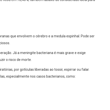
anas que envolvem o cérebro e a medula espinhal. Pode ser
ciosos.
eração. Já a meningite bacteriana é mais grave e exige
zir o risco de morte.
tórias, por gotículas liberadas ao tossir, espirrar ou falar.
as, especialmente nos casos bacterianos, como: