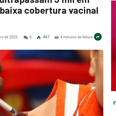
baixa cobertura vacinal
ro de 2025
0
447
4 minutos de leitura