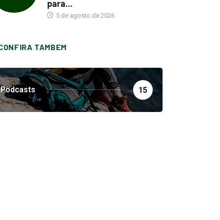
para...
5 de agosto de 2026
CONFIRA TAMBEM
Podcasts
15