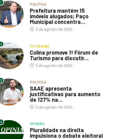
1
POLÍTICA
Prefeitura mantém 15
imóveis alugados; Paço
Municipal concentra...
5 de agosto de 2026
2
COTIDIANO
Colina promove 1º Fórum de
Turismo para discutir...
5 de agosto de 2026
3
POLÍTICA
SAAE apresenta
justificativas para aumento
de 127% na...
5 de agosto de 2026
4
OPINIÃO
Pluralidade na direita
impulsiona o debate eleitoral