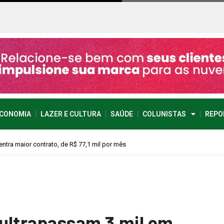
CONOMIA
LAZER E CULTURA
SAÚDE
COLUNISTAS
REPO
vimento econômico
ultrapassam 3 mil em