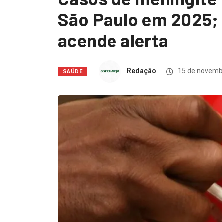
São Paulo em 2025; 
acende alerta
Redação
15 de novemb
SAÚDE