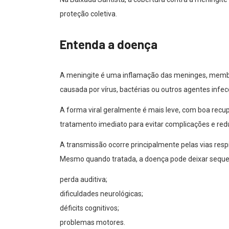
proteção coletiva.
Entenda a doença
A meningite é uma inflamação das meninges, membr
causada por vírus, bactérias ou outros agentes infec
A forma viral geralmente é mais leve, com boa recup
tratamento imediato para evitar complicações e redu
A transmissão ocorre principalmente pelas vias respira
Mesmo quando tratada, a doença pode deixar sequel
perda auditiva;
dificuldades neurológicas;
déficits cognitivos;
problemas motores.