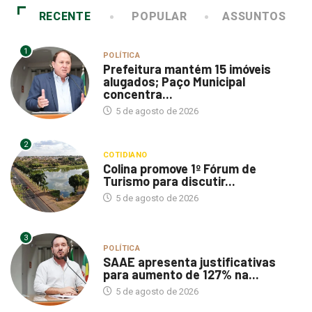
RECENTE
POPULAR
ASSUNTOS
1
POLÍTICA
Prefeitura mantém 15 imóveis
alugados; Paço Municipal
concentra...
5 de agosto de 2026
2
COTIDIANO
Colina promove 1º Fórum de
Turismo para discutir...
5 de agosto de 2026
3
POLÍTICA
SAAE apresenta justificativas
para aumento de 127% na...
5 de agosto de 2026