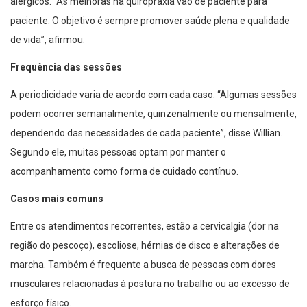
alérgicos. “As melhoras na quiropraxia vão de paciente para
paciente. O objetivo é sempre promover saúde plena e qualidade
de vida”, afirmou.
Frequência das sessões
A periodicidade varia de acordo com cada caso. “Algumas sessões
podem ocorrer semanalmente, quinzenalmente ou mensalmente,
dependendo das necessidades de cada paciente”, disse Willian.
Segundo ele, muitas pessoas optam por manter o
acompanhamento como forma de cuidado contínuo.
Casos mais comuns
Entre os atendimentos recorrentes, estão a cervicalgia (dor na
região do pescoço), escoliose, hérnias de disco e alterações de
marcha. Também é frequente a busca de pessoas com dores
musculares relacionadas à postura no trabalho ou ao excesso de
esforço físico.