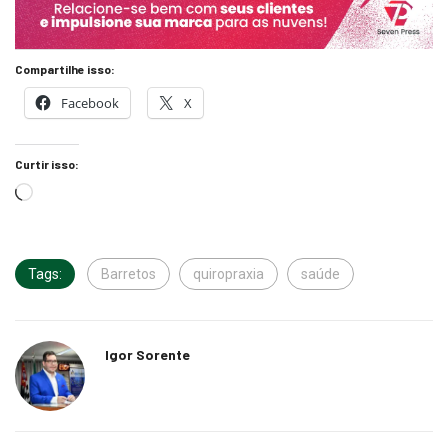
Compartilhe isso:
Facebook
X
Curtir isso:
Tags:
Barretos
quiropraxia
saúde
Igor Sorente