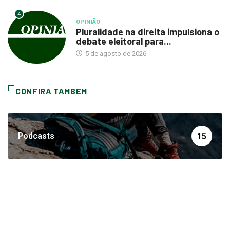
4
OPINIÃO
Pluralidade na direita impulsiona o
debate eleitoral para...
5 de agosto de 2026
CONFIRA TAMBEM
Podcasts
15