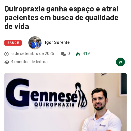
Quiropraxia ganha espaço e atrai
pacientes em busca de qualidade
de vida
Igor Sorente
SAÚDE
6 de setembro de 2025
0
419
4 minutos de leitura