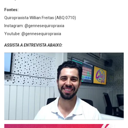
Fontes:
Quiropraxista Willian Freitas (ABQ 0710)
Instagram: @‌gennesequiropraxia
Youtube: @‌gennesequiropraxia
ASSISTA A ENTREVISTA ABAIXO: