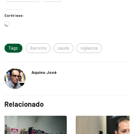
Curtir isso:
Tags:
Barretos
saúde
vigilancia
Aquino José
Relacionado