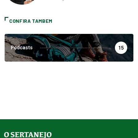
CONFIRA TAMBEM
Podcasts
15