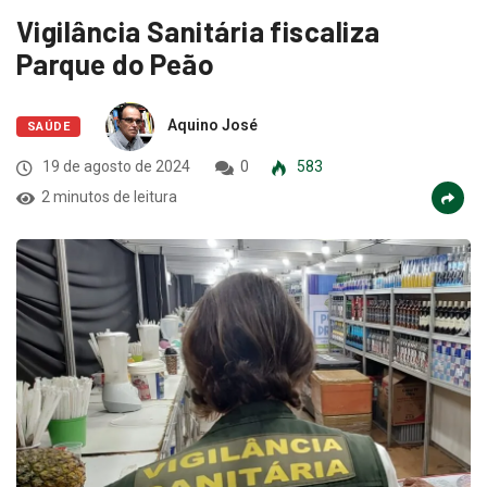
Vigilância Sanitária fiscaliza
Parque do Peão
Aquino José
SAÚDE
19 de agosto de 2024
0
583
2 minutos de leitura