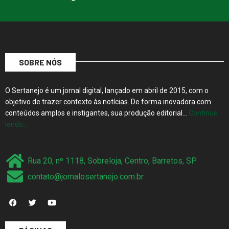
SOBRE NÓS
O Sertanejo é um jornal digital, lançado em abril de 2015, com o
objetivo de trazer contexto às notícias. De forma inovadora com
conteúdos amplos e instigantes, sua produção editorial…
Continue
lendo…
Rua 20, nº 1118, Sobreloja, Centro, Barretos, SP
contato@jornalosertanejo.com.br