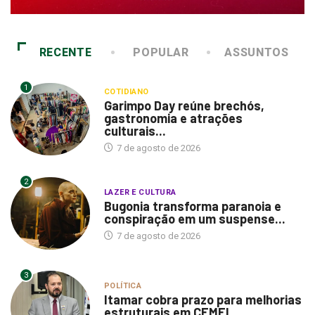
RECENTE
POPULAR
ASSUNTOS
1
COTIDIANO
Garimpo Day reúne brechós,
gastronomia e atrações
culturais...
7 de agosto de 2026
2
LAZER E CULTURA
Bugonia transforma paranoia e
conspiração em um suspense...
7 de agosto de 2026
3
POLÍTICA
Itamar cobra prazo para melhorias
estruturais em CEMEI...