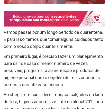
Vamos passar por um longo período de quarentena.
E para isso, temos que tomar alguns cuidados tanto
com o nosso corpo quanto a mente.
Em primeiro lugar, é preciso fazer um planejamento
para sair de casa o menor número de vezes
possíveis, programar a alimentação e produtos de
higiene pessoal com o objetivo de realizar poucas
compras durante esse período.
Ao chegar em casa, deixar nossos calçados do lado
de fora, higienizar com alvejante ou álcool 70% tudo
o que trazemos da rua e lavar frutas e legumes