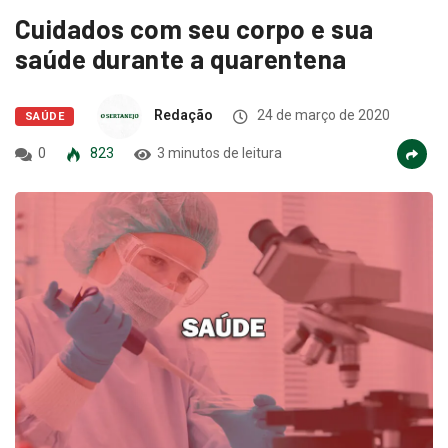
Cuidados com seu corpo e sua
saúde durante a quarentena
Redação
24 de março de 2020
SAÚDE
0
823
3 minutos de leitura