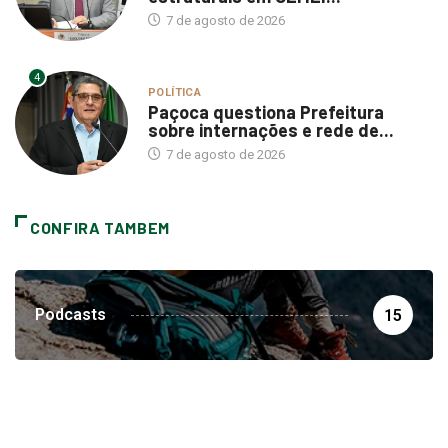
7 de agosto de 2026
4
POLÍTICA
Paçoca questiona Prefeitura
sobre internações e rede de...
7 de agosto de 2026
CONFIRA TAMBEM
Podcasts
15