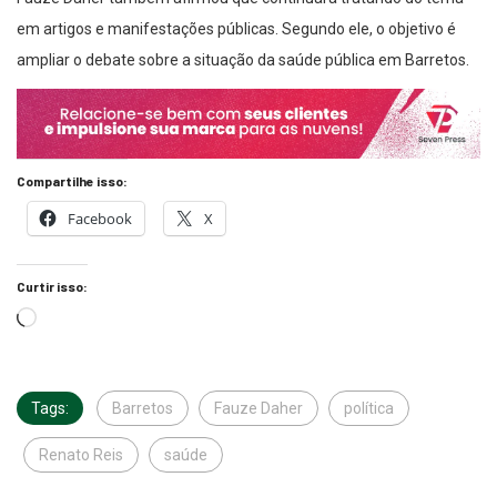
em artigos e manifestações públicas. Segundo ele, o objetivo é
ampliar o debate sobre a situação da saúde pública em Barretos.
Compartilhe isso:
Facebook
X
Curtir isso:
Tags:
Barretos
Fauze Daher
política
Renato Reis
saúde