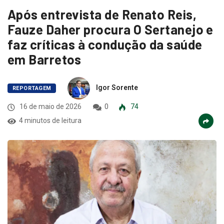
Após entrevista de Renato Reis,
Fauze Daher procura O Sertanejo e
faz críticas à condução da saúde
em Barretos
Igor Sorente
REPORTAGEM
16 de maio de 2026
0
74
4 minutos de leitura