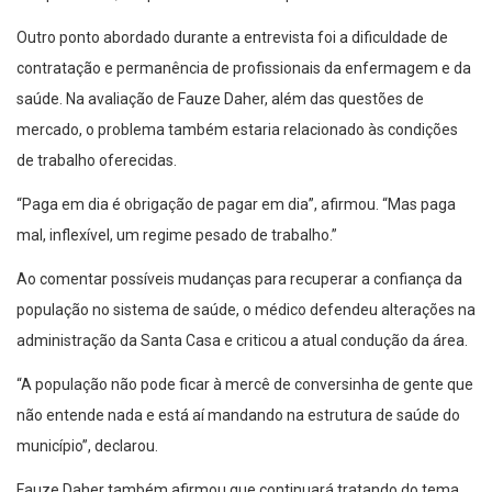
Outro ponto abordado durante a entrevista foi a dificuldade de
contratação e permanência de profissionais da enfermagem e da
saúde. Na avaliação de Fauze Daher, além das questões de
mercado, o problema também estaria relacionado às condições
de trabalho oferecidas.
“Paga em dia é obrigação de pagar em dia”, afirmou. “Mas paga
mal, inflexível, um regime pesado de trabalho.”
Ao comentar possíveis mudanças para recuperar a confiança da
população no sistema de saúde, o médico defendeu alterações na
administração da Santa Casa e criticou a atual condução da área.
“A população não pode ficar à mercê de conversinha de gente que
não entende nada e está aí mandando na estrutura de saúde do
município”, declarou.
Fauze Daher também afirmou que continuará tratando do tema