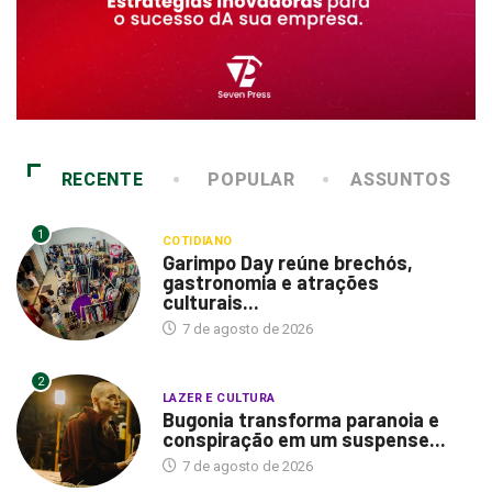
RECENTE
POPULAR
ASSUNTOS
1
COTIDIANO
Garimpo Day reúne brechós,
gastronomia e atrações
culturais...
7 de agosto de 2026
2
LAZER E CULTURA
Bugonia transforma paranoia e
conspiração em um suspense...
7 de agosto de 2026