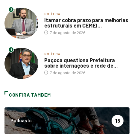
3
POLÍTICA
Itamar cobra prazo para melhorias
estruturais em CEMEI...
7 de agosto de 2026
4
POLÍTICA
Paçoca questiona Prefeitura
sobre internações e rede de...
7 de agosto de 2026
CONFIRA TAMBEM
Podcasts
15