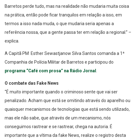
Barretos perde tudo, mas na realidade não mudaria muita coisa
na prática, então pode ficar tranquilos em relação a isso, em
termos a isso nada muda, o que mudaria seria apenas a
referência nossa, que a gente passa ter em relação a regional.” –
explica.
A Capitã PM Esther Sewastjanow Silva Santos comanda a 1ª
Companhia de Polícia Militar de Barretos e participou do
programa “Café com prosa” na Rádio Jornal
.
O combate das Fake News
“É muito importante quando o criminoso sente que vai ser
penalizado. Acham que está se omitindo através do aparelho ou
quaisquer mecanismos de tecnologias que está sendo utilizado,
mas ele não sabe, que através de um mecanismo, nós
conseguimos rastrear e se rastrear, chega na autoria. É
importante que a vítima da fake News, realize o registro desta