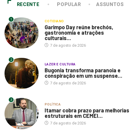
RECENTE
POPULAR
ASSUNTOS
1
COTIDIANO
Garimpo Day reúne brechós,
gastronomia e atrações
culturais...
7 de agosto de 2026
2
LAZER E CULTURA
Bugonia transforma paranoia e
conspiração em um suspense...
7 de agosto de 2026
3
POLÍTICA
Itamar cobra prazo para melhorias
estruturais em CEMEI...
7 de agosto de 2026