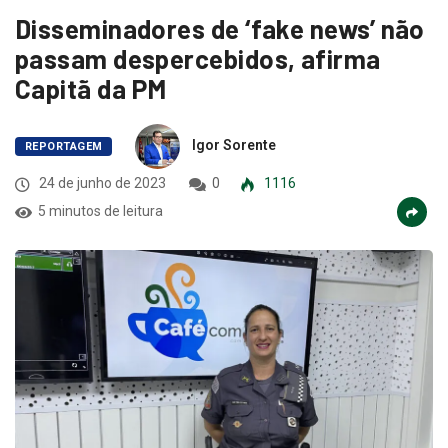
Disseminadores de ‘fake news’ não
passam despercebidos, afirma
Capitã da PM
Igor Sorente
REPORTAGEM
24 de junho de 2023
0
1116
5 minutos de leitura