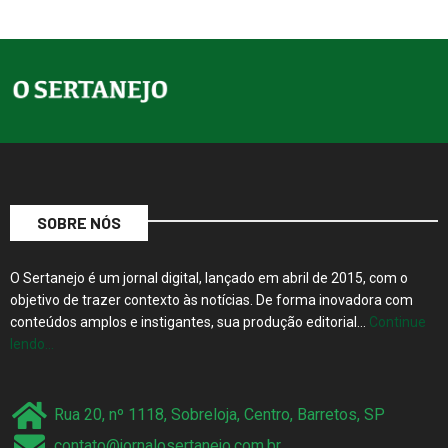
SOBRE NÓS
O Sertanejo é um jornal digital, lançado em abril de 2015, com o
objetivo de trazer contexto às notícias. De forma inovadora com
conteúdos amplos e instigantes, sua produção editorial…
Continue
lendo…
Rua 20, nº 1118, Sobreloja, Centro, Barretos, SP
contato@jornalosertanejo.com.br