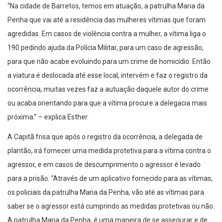
“Na cidade de Barretos, temos em atuação, a patrulha Maria da
Penha que vai até a residência das mulheres vítimas que foram
agredidas. Em casos de violência contra a mulher, a vítima liga o
190 pedindo ajuda da Polícia Militar, para um caso de agressão,
para que não acabe evoluindo para um crime de homicídio. Então
a viatura é deslocada até esse local, intervém e faz o registro da
ocorrência, muitas vezes faz a autuação daquele autor do crime
ou acaba orientando para que a vítima procure a delegacia mais
próxima.” – explica Esther.
A Capitã frisa que após o registro da ocorrência, a delegada de
plantão, irá fornecer uma medida protetiva para a vítima contra o
agressor, e em casos de descumprimento o agressor é levado
para a prisão. “Através de um aplicativo fornecido para as vítimas,
os policiais da patrulha Maria da Penha, vão até as vítimas para
saber se o agressor está cumprindo as medidas protetivas ou não.
A patrulha Maria da Penha, é uma maneira de se assegurar e de