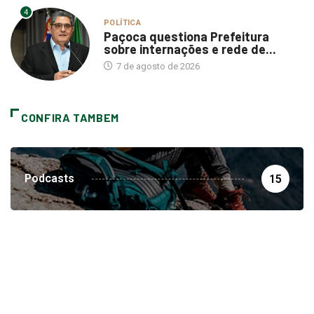
4
POLÍTICA
Paçoca questiona Prefeitura
sobre internações e rede de...
7 de agosto de 2026
CONFIRA TAMBEM
Podcasts
15