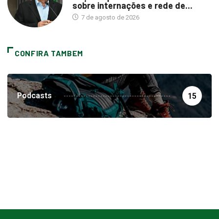
sobre internações e rede de...
7 de agosto de 2026
CONFIRA TAMBEM
Podcasts
15