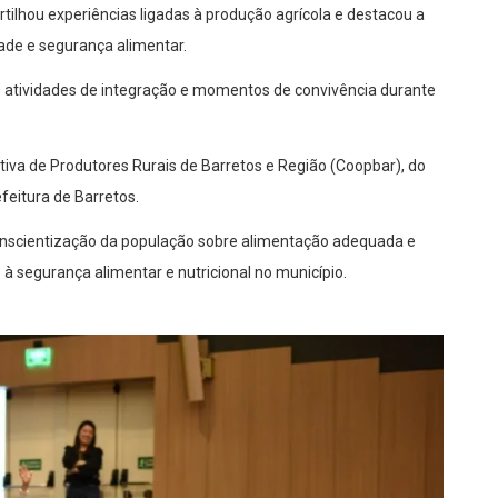
ilhou experiências ligadas à produção agrícola e destacou a
dade e segurança alimentar.
de atividades de integração e momentos de convivência durante
tiva de Produtores Rurais de Barretos e Região (Coopbar), do
efeitura de Barretos.
conscientização da população sobre alimentação adequada e
 à segurança alimentar e nutricional no município.