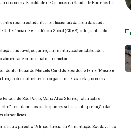
arceria com a Faculdade de Ciências da Saúde de Barretos Dr.
ncontro reuniu estudantes, profissionais da área da saúde,
e Referência de Assistência Social (CRAS), integrantes do
entação saudável, segurança alimentar, sustentabilidade e
alimentar e nutricional no município.
sor doutor Eduardo Marcelo Cândido abordou o tema “Macro e
 função dos nutrientes no organismo e sua relação com a
do Estado de São Paulo, Maria Alice Storino, falou sobre
tar”, orientando os participantes sobre a interpretação das
 alimentícios.
ministrou a palestra “A Importância da Alimentação Saudável: do