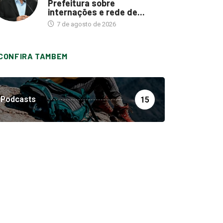
Prefeitura sobre
internações e rede de...
7 de agosto de 2026
CONFIRA TAMBEM
Podcasts
15