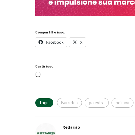
Compartilhe isso:
Facebook
X
Curtir isso:
Tags:
Barretos
palestra
politica
Redação