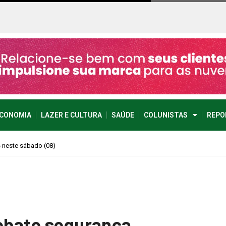
CONOMIA
LAZER E CULTURA
SAÚDE
COLUNISTAS
REPO
imprevisível
debate segurança