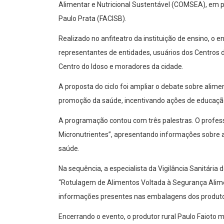
Alimentar e Nutricional Sustentável (COMSEA), em p
Paulo Prata (FACISB).
Realizado no anfiteatro da instituição de ensino, o e
representantes de entidades, usuários dos Centros d
Centro do Idoso e moradores da cidade.
A proposta do ciclo foi ampliar o debate sobre alim
promoção da saúde, incentivando ações de educação 
A programação contou com três palestras. O profes
Micronutrientes”, apresentando informações sobre a
saúde.
Na sequência, a especialista da Vigilância Sanitária 
“Rotulagem de Alimentos Voltada à Segurança Alimen
informações presentes nas embalagens dos produtos
Encerrando o evento, o produtor rural Paulo Faioto 