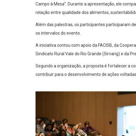
Campo à Mesa”. Durante a apresentação, ele compart
relação entre qualidade dos alimentos, sustentabili
Além das palestras, os participantes participaram 
os intervalos do evento.
A iniciativa contou com apoio da FACISB, da Coopera
Sindicato Rural Vale do Rio Grande (Sirvarig) e da Pr
Segundo a organização, a proposta é fortalecer a 
contribuir para o desenvolvimento de ações voltadas