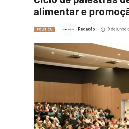
alimentar e promoç
Redação
9 de junho 
POLÍTICA