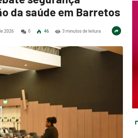
ão da saúde em Barretos
de 2026
0
46
3 minutos de leitura