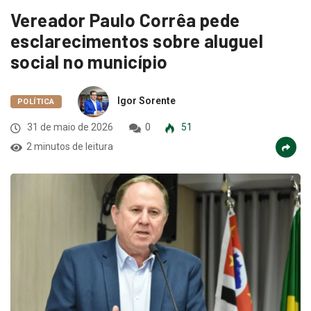
Vereador Paulo Corrêa pede
esclarecimentos sobre aluguel
social no município
Igor Sorente
POLÍTICA
31 de maio de 2026
0
51
2 minutos de leitura