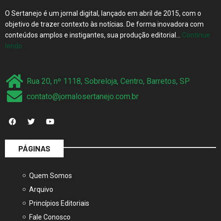
O Sertanejo é um jornal digital, lançado em abril de 2015, com o
objetivo de trazer contexto às notícias. De forma inovadora com
conteúdos amplos e instigantes, sua produção editorial…
Continue
lendo…
Rua 20, nº 1118, Sobreloja, Centro, Barretos, SP
contato@jornalosertanejo.com.br
PÁGINAS
Quem Somos
Arquivo
Princípios Editoriais
Fale Conosco