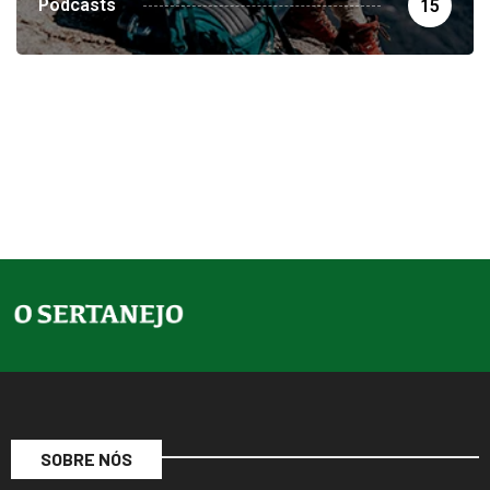
Podcasts
15
SOBRE NÓS