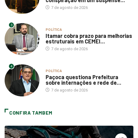
conspiração em um suspense...
7 de agosto de 2026
3
POLÍTICA
Itamar cobra prazo para melhorias
estruturais em CEMEI...
7 de agosto de 2026
4
POLÍTICA
Paçoca questiona Prefeitura
sobre internações e rede de...
7 de agosto de 2026
CONFIRA TAMBEM