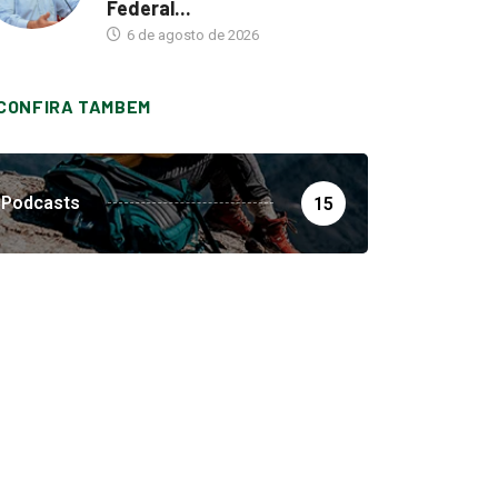
Federal...
6 de agosto de 2026
CONFIRA TAMBEM
Podcasts
15