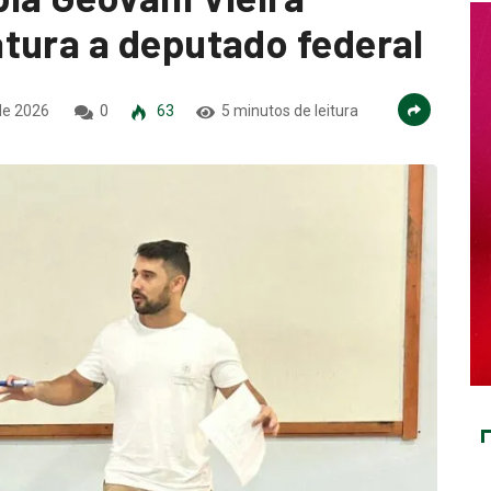
tura a deputado federal
de 2026
0
63
5 minutos de leitura