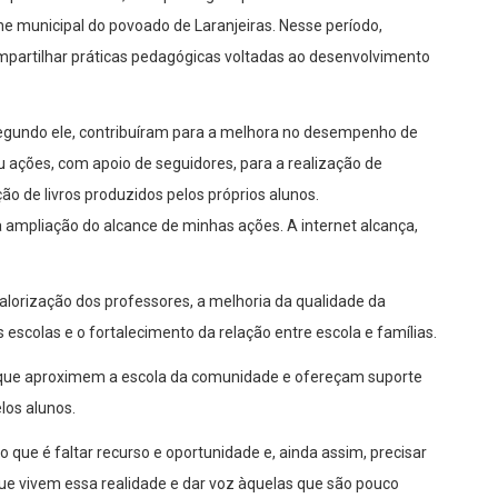
che municipal do povoado de Laranjeiras. Nesse período,
mpartilhar práticas pedagógicas voltadas ao desenvolvimento
segundo ele, contribuíram para a melhora no desempenho de
ões, com apoio de seguidores, para a realização de
ão de livros produzidos pelos próprios alunos.
 à ampliação do alcance de minhas ações. A internet alcança,
valorização dos professores, a melhoria da qualidade da
escolas e o fortalecimento da relação entre escola e famílias.
s que aproximem a escola da comunidade e ofereçam suporte
los alunos.
 o que é faltar recurso e oportunidade e, ainda assim, precisar
ue vivem essa realidade e dar voz àquelas que são pouco