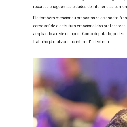
recursos cheguem às cidades do interior e às comuni
Ele também mencionou propostas relacionadas à sa
como saúde e estrutura emocional dos professores, a
ampliando a rede de apoio. Como deputado, poderei a
trabalho já realizado na internet”, declarou.