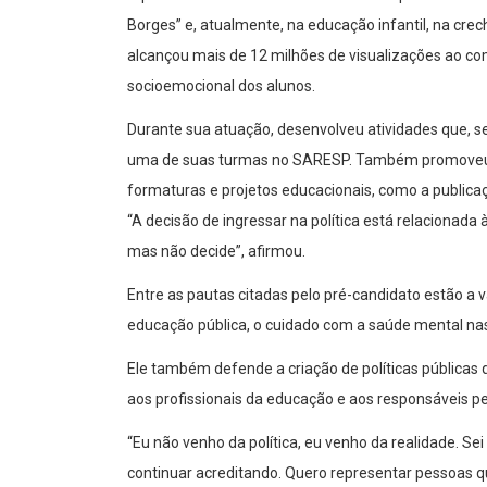
Borges” e, atualmente, na educação infantil, na cre
alcançou mais de 12 milhões de visualizações ao co
socioemocional dos alunos.
Durante sua atuação, desenvolveu atividades que, 
uma de suas turmas no SARESP. Também promoveu aç
formaturas e projetos educacionais, como a publicaç
“A decisão de ingressar na política está relacionada
mas não decide”, afirmou.
Entre as pautas citadas pelo pré-candidato estão a 
educação pública, o cuidado com a saúde mental nas 
Ele também defende a criação de políticas pública
aos profissionais da educação e aos responsáveis pe
“Eu não venho da política, eu venho da realidade. Sei
continuar acreditando. Quero representar pessoas q