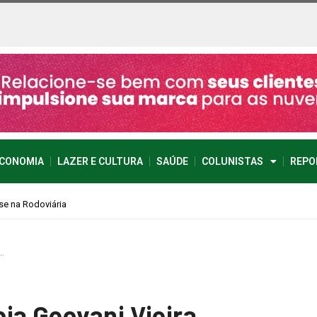
CONOMIA
LAZER E CULTURA
SAÚDE
COLUNISTAS
REPO
…
ia Geovani Vieira