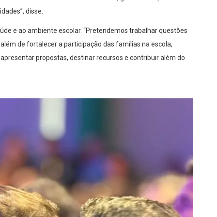
dades”, disse.
úde e ao ambiente escolar. “Pretendemos trabalhar questões
lém de fortalecer a participação das famílias na escola,
presentar propostas, destinar recursos e contribuir além do