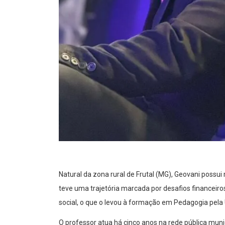
Natural da zona rural de Frutal (MG), Geovani possui 
teve uma trajetória marcada por desafios financei
social, o que o levou à formação em Pedagogia pela 
O professor atua há cinco anos na rede pública mun