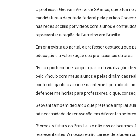
O professor Geovani Vieira, de 29 anos, que atua no
candidatura a deputado federal pelo partido Podemo
nas redes sociais por vídeos com alunos e conteúdos
representar a região de Barretos em Brasília.
Em entrevista ao portal, o professor destacou que pa
educação e à valorização dos profissionais da área.
“Essa oportunidade surgiu a partir da viralização de
pelo vínculo com meus alunos e pelas dinâmicas rea
conteúdo ganhou alcance na internet, permitindo um 
defender melhorias para professores, o que, conse
Geovani também declarou que pretende ampliar sua 
há necessidade de renovação em diferentes setores
“Somos o futuro do Brasil e, se não nos colocarmo
representantes. A nossa região carece de alguém qu