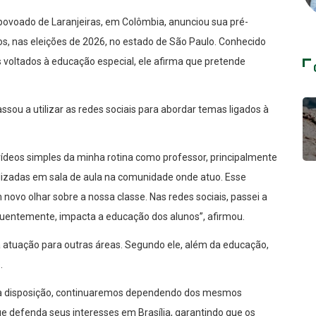
 povoado de Laranjeiras, em Colômbia, anunciou sua pré-
s, nas eleições de 2026, no estado de São Paulo. Conhecido
 voltados à educação especial, ele afirma que pretende
ssou a utilizar as redes sociais para abordar temas ligados à
 vídeos simples da minha rotina como professor, principalmente
lizadas em sala de aula na comunidade onde atuo. Esse
novo olhar sobre a nossa classe. Nas redes sociais, passei a
quentemente, impacta a educação dos alunos”, afirmou.
atuação para outras áreas. Segundo ele, além da educação,
.
s à disposição, continuaremos dependendo dos mesmos
e defenda seus interesses em Brasília, garantindo que os