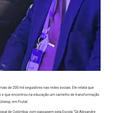
mais de 200 mil seguidores nas redes sociais. Ele relata que
ros e que encontrou na educação um caminho de transformação
Uniesp, em Frutal.
icipal de Colômbia, com passagem pela Escola “Gil Alexandre