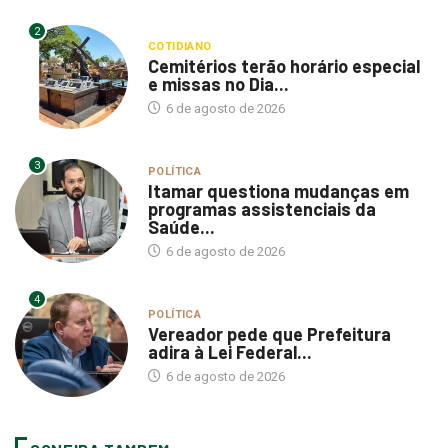
2
COTIDIANO
Cemitérios terão horário especial
e missas no Dia...
6 de agosto de 2026
3
POLÍTICA
Itamar questiona mudanças em
programas assistenciais da
Saúde...
6 de agosto de 2026
4
POLÍTICA
Vereador pede que Prefeitura
adira à Lei Federal...
6 de agosto de 2026