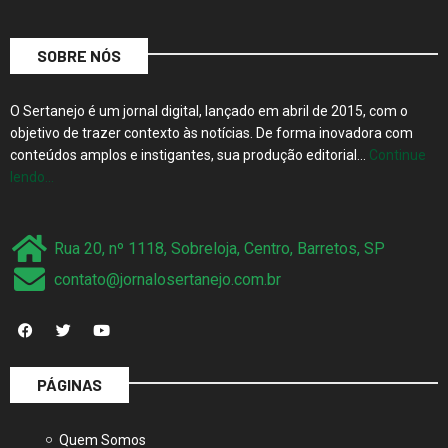
SOBRE NÓS
O Sertanejo é um jornal digital, lançado em abril de 2015, com o
objetivo de trazer contexto às notícias. De forma inovadora com
conteúdos amplos e instigantes, sua produção editorial…
Continue
lendo…
Rua 20, nº 1118, Sobreloja, Centro, Barretos, SP
contato@jornalosertanejo.com.br
PÁGINAS
Quem Somos