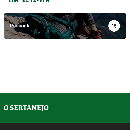
CONFIRA TAMBEM
Podcasts
15