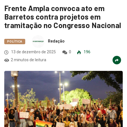
Frente Ampla convoca ato em
Barretos contra projetos em
tramitação no Congresso Nacional
Redação
POLÍTICA
13 de dezembro de 2025
0
196
2 minutos de leitura