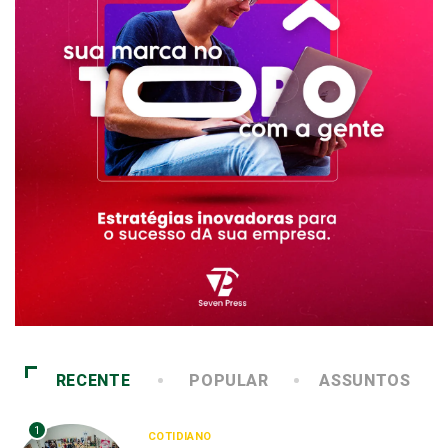
RECENTE
POPULAR
ASSUNTOS
1
COTIDIANO