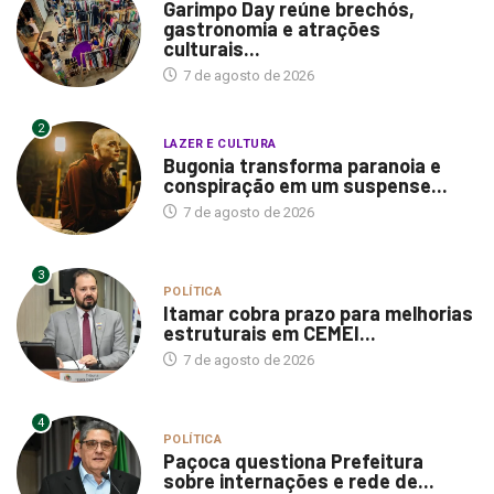
Garimpo Day reúne brechós,
gastronomia e atrações
culturais...
7 de agosto de 2026
2
LAZER E CULTURA
Bugonia transforma paranoia e
conspiração em um suspense...
7 de agosto de 2026
3
POLÍTICA
Itamar cobra prazo para melhorias
estruturais em CEMEI...
7 de agosto de 2026
4
POLÍTICA
Paçoca questiona Prefeitura
sobre internações e rede de...